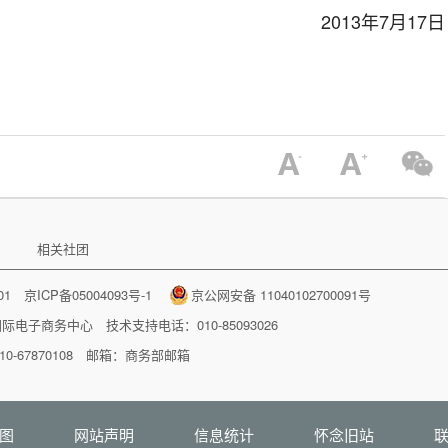
2013年7月17日
相关社团
001
京ICP备05004093号-1
京公网安备 11040102700091号
国际电子商务中心
技术支持电话：010-85093026
-67870108 邮箱：
商务部邮箱
图
网站声明
信息统计
怀念旧站