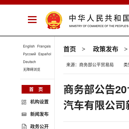
English
Français
首页
政策发布
>
>
Русский
Español
Deutsch
来源：商务部公平贸易局
类
无障碍浏览
商务部公告20
首 页
汽车有限公司
机构设置
新闻发布
政务公开