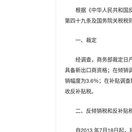
根据《中华人民共和国反倾
第四十九条及国务院关税税
一、裁定
经调查，商务部裁定日产（北美）汽
具备新出口商资格；在倾销
销幅度为3.6％；在补贴调
收反补贴税。
二、反倾销税和反补贴
自2013 年7月18日起