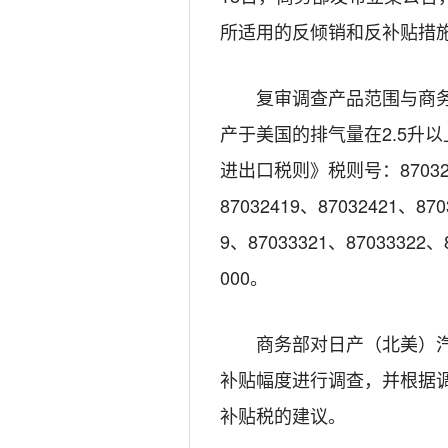
所适用的反倾销和反补贴措
复审调查产品范围与商务部
产于美国的排气量在2.5升
进出口税则》税则号：87032361
87032419、87032421、870
9、87033321、87033322、
000。
商务部对日产（北美）汽车
补贴幅度进行调查，并根据
补贴税的建议。