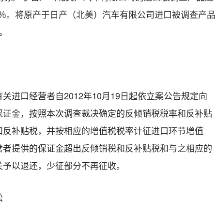
6％。将原产于日产（北美）汽车有限公司进口被调查产品
。
口经营者自2012年10月19日起依立案公告规定向
保证金，按照本次调查裁决确定的反倾销税税率和反补贴
和反补贴税，并按相应的增值税税率计征进口环节增值
营者提供的保证金超出反倾销税和反补贴税和与之相应的
关予以退还，少征部分不再征收。
讼