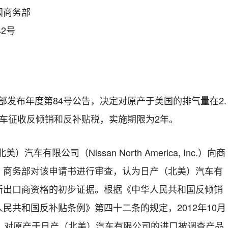
国商务部
42号
务部发布年度第84号公告，决定对原产于美国的排气量在2.
车征收反倾销和反补贴税，实施期限为2年。
车有限公司（Nissan North America, Inc.）向商
。商务部对该申请书进行审查，认为日产（北美）汽车有
新出口商资格的初步证据。根据《中华人民共和国反倾销
民共和国反补贴条例》第四十二条的规定，2012年10月
告，对原产于日产（北美）汽车有限公司的进口被调查产品