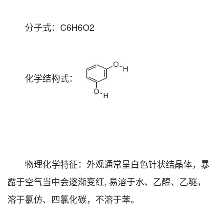
分子式：C6H6O2
化学结构式：
物理化学特征：外观通常呈白色针状结晶体，暴
露于空气当中会逐渐变红, 易溶于水、乙醇、乙醚，
溶于氯仿、四氯化碳，不溶于苯。