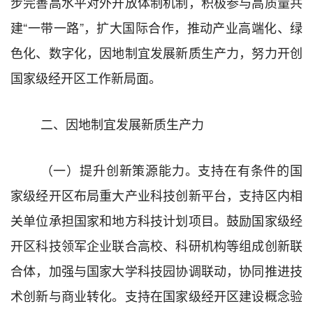
步完善高水平对外开放体制机制
，
积极参与高质量共
建
“
一带一路
”
，扩大国际合作，推动产业高端化、绿
色化、数字化，因地制宜发展新质生产力
，
努力开创
国家级经开区
工作新局面
。
二
、
因地制宜发展新质生产力
（
一
）提升创新策源能力。
支持在
有条件
的国
家级经开区布局
重大产业科技创新平台
，
支持区
内相
关单位
承担国家
和地方
科技计划项目。
鼓励
国家级经
开区
科技领军企业联合高校、科研机构等组成创
新联
合体，
加强与国家大学科技园协调联动，
协同推进技
术创新与商业转化。支持在国家级经开区
建设概念验