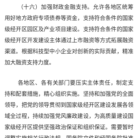
（十
六
）加强财政金融支持。
允许
各地区
统筹
用好地方政府专项债券
等资金
，
支持符合条件的国家
级经开区园区及产业项目建设。支持符合条件的国家
级经开区
开发建设主体
通过
上市
融资
等方式拓展融资
渠道
。
根据科技型中小企业对创新的实际贡献，精准
加大
融资支持
力度
。
各地区、各
有关
部门要压实主体责任，
制定支
持和配套措施，
精心组织实施。坚持和加强党的全面
领导
，
把党的领导贯彻到
国家级经开区建设发展
各领
域全过程，
持续加强党风廉政建设，
为高质量建设
国
家级经开区
提供坚强政治保证和组织保证。
需要暂时
调整实施相关行政法规、国务院文件和经国务院批准