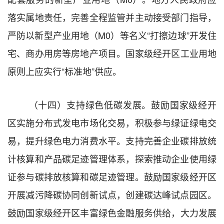
落实属地责任，完善全程监管并主动接受部门指导，
严防以
新型产业用地
（
M0
）等名义
“
打擦边球
”
开发住
宅、商办
用房
等房地产
项目
。
国家级经开区
工业用地
原则上应实行
“
标准地
”
供应
。
（
十四
）支持绿色低碳发展。
鼓励国家级经开
区实施分布式发电市场化交易
，
积极参与绿证绿电交
易，提升绿色电力消费水平
。支持
完善
企业
碳排放统
计核算和产品碳足迹管理体系，
探索推动
企业使用绿
证参与碳排放核算和碳足迹管理。
鼓励国家级经开区
开展减污降碳协同创新试点
，
创建碳达峰试点园区
。
鼓励国家级经开区
丰富
绿色金融服务
供给
，
大力发展