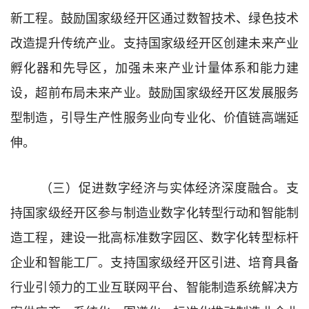
新工程
。鼓励国家级经开区
通过数智技术、绿色技术
改造提升传统产业。支持国家级经开区
创建未来产业
孵化器和先导区
，
加强未来产业计量体系和能力建
设，
超前布局
未来
产业。
鼓励
国家级经开区发展服务
型制造，引导生产性服务业向专业化
、
价值链高端延
伸。
（
三
）
促进
数字
经济
与实体经济深度融合。
支
持国家级经开区参与制造业数字化转型行动和智能制
造工程，建
设一批高标准数字园区、数字化转型标杆
企业和智能工厂。支持国家级经开区
引进、培育具备
行业引领力的工业互联网平台、智能制造系统解决方