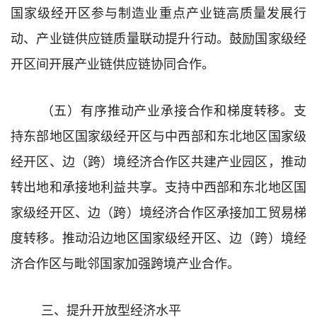
国家级经开区参与制造业重点产业链高质量发展行
动、产业链供应链质量联动提升行动
。
鼓励国家级经
开区间开展产
业链
供
应
链协同合作。
（
五
）
有序
推动
产业
承接
合作
和
梯度
转移。
支
持东部地区国家级经开区与中西部和东北地区国家级
经开区、边（跨）境经济合作区共建产业园区
，推
动
转出地和承接地利益共享
。
支持中西部和东北地区国
家级经开区、边（跨）境经济合作区承接加工贸易梯
度转移。
推动沿边
地区国家级经开区、边（跨）境经
济合作区与毗邻国家加强跨境产业合作
。
三
、
提升开放型经济水平