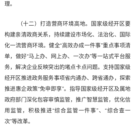
理。
（
十二
）打造营商环境高地。
国家级经开区要
构建亲清政商关系，
持续建设市场化、法治化、国际
化一流营商环
境。
健全
“
高效办成一件事
”
重点事项清
单，
做好
“
马上办、网上办、一次办
”
等
一站式平台
服
务
，解决企业反映突出的堵点卡点问题
。支持国家级
经开区
推进政
务
服务
事项
省内通办、
跨省通办
，探索
推进惠企政策
“
免申即享
”
。
指导
国家级经开区及属地
政府部门深化包容审慎监管
，
推广
智慧监管
，优化信
用监管
，积极推进
“
综合监管一件事
”、“
综合查一
次
”
等改革
。