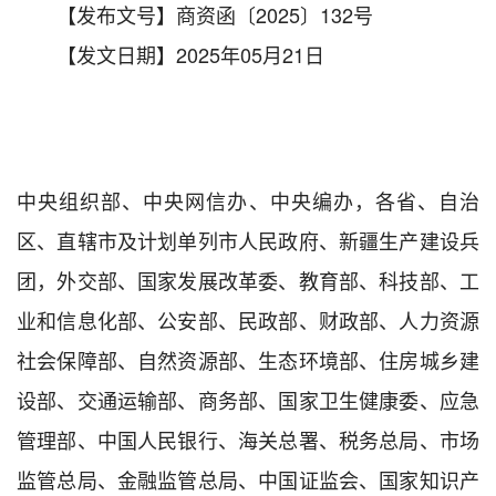
【发布文号】商资函〔2025〕132号
【发文日期】2025年05月21日
中央组织部、中央网信办、中央编办，各省、自治
区、直辖市及计划单列市人民政府、新疆生产建设兵
团，外交部、国家发展改革委、教育部、科技部、工
业和信息化部、公安部、民政部、财政部、人力资源
社会保障部、自然资源部、生态环境部、住房城乡建
设部、交通运输部、
商务部、
国家卫生健康委、应急
管理部、中国人民银行、海关总署、税务总局、市场
监管总局、金融监管总局、中国证监会、国家知识产