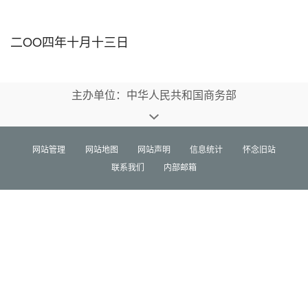
二OO四年十月十三日
主办单位：中华人民共和国商务部
网站管理
网站地图
网站声明
信息统计
怀念旧站
联系我们
内部邮箱