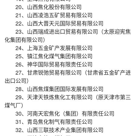
20、山西焦化股份有限公司
21、山西凌浩五矿贸易有限公司
22、山西大晋天元国际贸易有限公司
23、山西瑞成进出口贸易有限公司（太原迎宪焦
化集团有限公司）
24、上海五金矿产发展有限公司
25、镇江焦化煤气集团有限公司
26、神华国际贸易有限责任公司
27、甘肃锐弛贸易有限公司（甘肃省五金矿产进
出口公司）
28、山西焦煤集团国际发展有限公司
29、天津天铁炼焦化工有限公司（原天津市第三
煤气厂）
30、河南天宏焦化（集团）有限责任公司
31、青岛焦化制气有限责任公司
32、山西三联技术产业集团有限公司