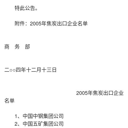
特此公告。
附件：2005年焦炭出口企业名单
商 务 部
二○○四年十二月十三日
2005年焦炭出口企业
名单
1、中国中钢集团公司
2、中国五矿集团公司