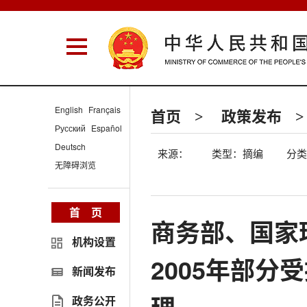
English
Français
首页
政策发布
>
>
Русский
Español
Deutsch
来源：
类型：摘编
分类
无障碍浏览
首 页
商务部、国家环
机构设置
2005年部
新闻发布
政务公开