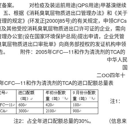
备案。 对检疫及装运前用途(QPS用途)甲基溴继续
五、根据《消耗臭氧层物质进出口管理办法》和《关于
规定》(环发正[2000]85号)的有关规定，申领CFCs
额及其他受控消耗臭氧层物质进出口许可证的企业，需向
理办公室(设在国家环境保护总局)提出申请，企业凭管
臭氧层物质进出口审批单》向商务部授权的发证机构申领
 附件：2005年CFC—11和作为清洗剂的TCA的
总量表 中华人民
国商务部 国
局 二ОО四年十
年CFC—11和作为清洗剂的TCA的进口配额总量表
注1：
%； 注2：占全年进口配额总量的30%。 （信息来