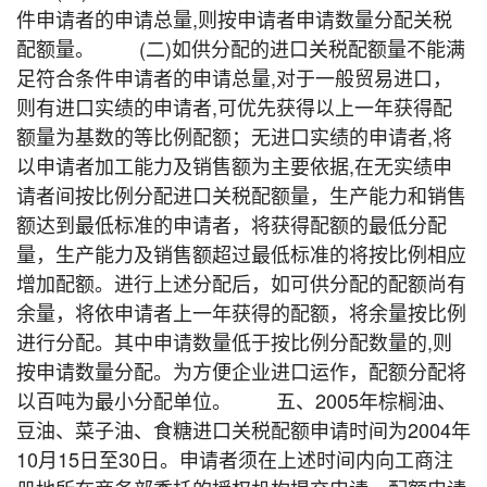
件申请者的申请总量,则按申请者申请数量分配关税
配额量。 (二)如供分配的进口关税配额量不能满
足符合条件申请者的申请总量,对于一般贸易进口，
则有进口实绩的申请者,可优先获得以上一年获得配
额量为基数的等比例配额；无进口实绩的申请者,将
以申请者加工能力及销售额为主要依据,在无实绩申
请者间按比例分配进口关税配额量，生产能力和销售
额达到最低标准的申请者，将获得配额的最低分配
量，生产能力及销售额超过最低标准的将按比例相应
增加配额。进行上述分配后，如可供分配的配额尚有
余量，将依申请者上一年获得的配额，将余量按比例
进行分配。其中申请数量低于按比例分配数量的,则
按申请数量分配。为方便企业进口运作，配额分配将
以百吨为最小分配单位。 五、2005年棕榈油、
豆油、菜子油、食糖进口关税配额申请时间为2004年
10月15日至30日。申请者须在上述时间内向工商注