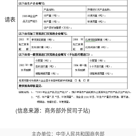
请表
(信息来源：
商务部外贸司子站
)
主办单位：中华人民共和国商务部