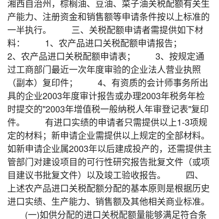
湘西自治州，棕榈油、豆油、菜子油关税配额有关生
产能力、注册资金和销售额等申请条件按以上标准的
一半执行。 三、关税配额申请者需提供如下材
料： 1、农产品进口关税配额申请报告；
2、农产品进口关税配额申请表； 3、按规定通
过工商部门最近一次年度审验的企业法人营业执照
（副本）复印件； 4、有资质的会计师事务所出
具的企业2003年度审计报告或办理2003年税务年检
时提交的"2003年增值税一般纳税人年审登记表"复印
件。 有进口实绩的申请者只需提供以上1-3项规
定的材料；新申请企业需提供以上规定的全部材料。
如新申请企业属2003年以后建成投产的，还需提供主
管部门对建设项目的可行性研究报告批复文件（或项
目建议书批复文件）以及竣工验收报告。 四、
上述农产品进口关税配额分配的基本原则是根据历史
进口实绩、生产能力、销售额及其他相关商业标准。
(一)如供分配的进口关税配额量能够满足符合条