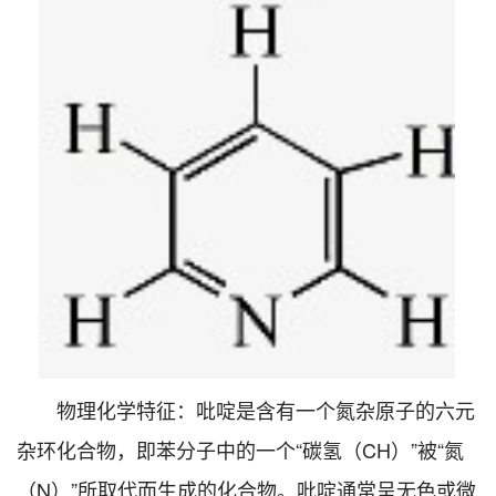
物理化学特征：吡啶是含有一个氮杂原子的六元
杂环化合物，即苯分子中的一个“碳氢（CH）”被“氮
（N）”所取代而生成的化合物。吡啶通常呈无色或微