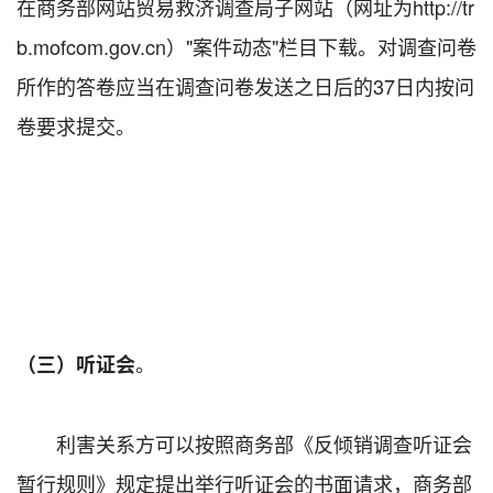
在商务部网站贸易救济调查局子网站（网址为http://tr
b.mofcom.gov.cn）"案件动态"栏目下载。对调查问卷
所作的答卷应当在调查问卷发送之日后的37日内按问
卷要求提交。
。
（三）听证会
利害关系方可以按照商务部《反倾销调查听证会
暂行规则》规定提出举行听证会的书面请求，商务部