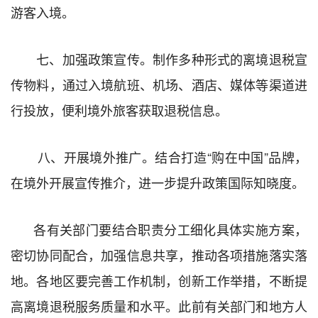
游客入境。
七、加强政策宣传。
制作多种形式的离境退税宣
传物料，通过入境航班、机场、酒店、媒体等渠道
进
行投放，便利境外旅客获取退税信息。
八、开展境外推广。
结合打造“购在中国”品牌，
在境外开展宣传推介，进一步提升政策国际知晓度。
各有关部门
要结合职责分工细化具体实施方案，
密切协同配合，加强信息共享，
推动各项措施落实落
地
。
各地区
要
完善工作机制，创新工作举措，不断提
高离境退税服务质量和水平。此前有关部门和地方人