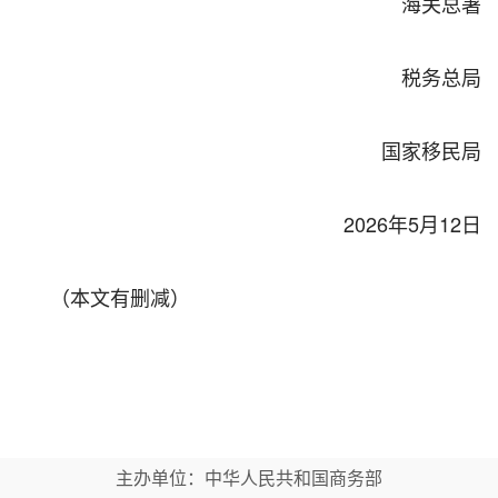
海关总署
税务总局
国家移民局
2026
年
5
月
12
日
（本文有删减）
主办单位：中华人民共和国商务部