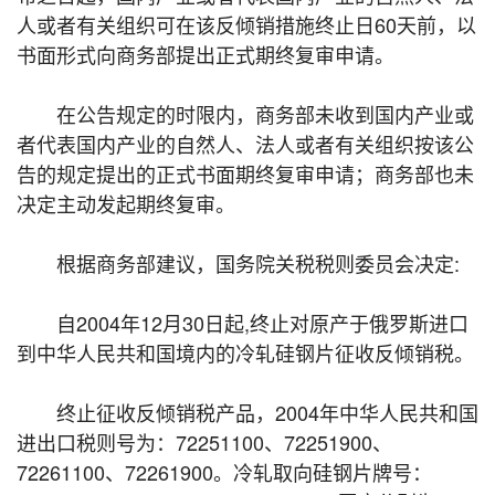
人或者有关组织可在该反倾销措施终止日60天前，以
书面形式向商务部提出正式期终复审申请。
在公告规定的时限内，商务部未收到国内产业或
者代表国内产业的自然人、法人或者有关组织按该公
告的规定提出的正式书面期终复审申请；商务部也未
决定主动发起期终复审。
根据商务部建议，国务院关税税则委员会决定:
自2004年12月30日起,终止对原产于俄罗斯进口
到中华人民共和国境内的冷轧硅钢片征收反倾销税。
终止征收反倾销税产品，2004年中华人民共和国
进出口税则号为：72251100、72251900、
72261100、72261900。冷轧取向硅钢片牌号：