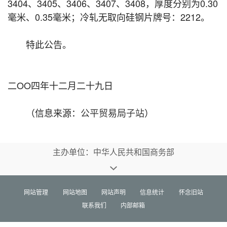
3404、3405、3406、3407、3408，厚度分别为0.30
毫米、0.35毫米；冷轧无取向硅钢片牌号：2212。
特此公告。
二OO四年十二月二十九日
（信息来源：
公平贸易局子站
）
主办单位：中华人民共和国商务部
网站管理
网站地图
网站声明
信息统计
怀念旧站
联系我们
内部邮箱