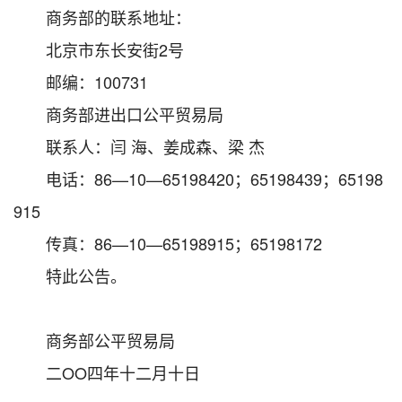
商务部的联系地址：
北京市东长安街2号
邮编：100731
商务部进出口公平贸易局
联系人：闫 海、姜成森、梁 杰
电话：86—10—65198420；65198439；65198
915
传真：86—10—65198915；65198172
特此公告。
商务部公平贸易局
二OO四年十二月十日