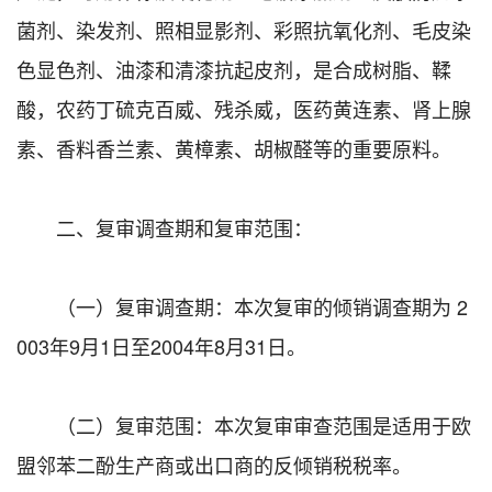
菌剂、染发剂、照相显影剂、彩照抗氧化剂、毛皮染
色显色剂、油漆和清漆抗起皮剂，是合成树脂、鞣
酸，农药丁硫克百威、残杀威，医药黄连素、肾上腺
素、香料香兰素、黄樟素、胡椒醛等的重要原料。
二、复审调查期和复审范围：
（一）复审调查期：本次复审的倾销调查期为 2
003年9月1日至2004年8月31日。
（二）复审范围：本次复审审查范围是适用于欧
盟邻苯二酚生产商或出口商的反倾销税税率。