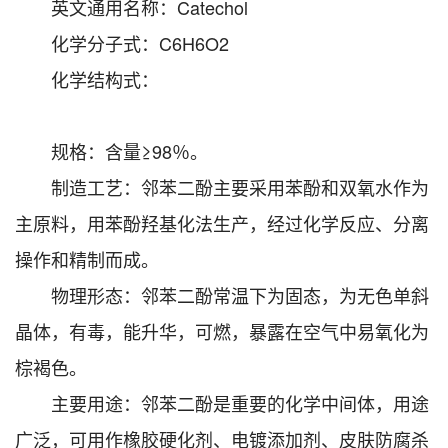
英文通用名称：Catechol
化学分子式：C6H6O2
化学结构式：
规格：含量≥98％。
制造工艺：邻苯二酚主要采用苯酚和双氧水作为
主原料，用苯酚羟基化法生产，经过化学反应、分离
操作和精制而成。
物理形态：邻苯二酚常温下为固态，为无色单斜
晶体，有毒，能升华，可燃，暴露在空气中易氧化为
棕褐色。
主要用途：邻苯二酚是重要的化学中间体，用途
广泛，可用作橡胶硬化剂、电镀添加剂、皮肤防腐杀