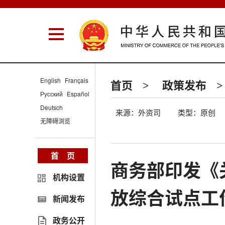
English
Français
首页
政策发布
>
>
Русский
Español
Deutsch
来源：外资司
类型：原创
无障碍浏览
首 页
商务部印发《
机构设置
放综合试点工
新闻发布
政务公开