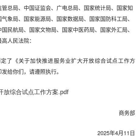
监管总局、中国证监会、广电总局、国家统计局、国家知
国气象局、国家能源局、国家数据局、国家国防科工局、
中国民航局、国家文物局、国家中医药局、国家外汇局、
最高人民法院：
定了
《
关于
加快推进服务业扩大开放综合试点工作方
印发给你们，请遵照执行。
综合试点工作方案.pdf
商务部
202
5
年
4
月
11
日