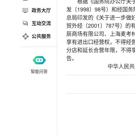
根据《国务院办公厅关于清
发〔1998〕98号）和经
政务大厅
总局印发的《关于进一步做
互动交流
贸外经〔2001〕787号
辰商场有限公司、上海麦考林
公共服务
享有进出口经营权，不得经
分店和延长合营年限，不得
告。
中华人民共
智能问答