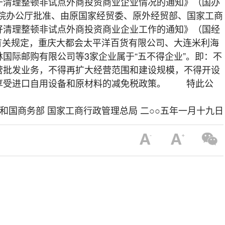
理整顿非试点外商投资商业企业情况的通知》（国办
国务院办公厅批准、由原国家经贸委、原外经贸部、国家工商
好清理整顿非试点外商投资商业企业工作的通知》（国经
）的有关规定，重庆大都会太平洋百货有限公司、大连米利海
国际邮购有限公司等3家企业属于“五不得企业”。即：不
营批发业务，不得再扩大经营范围和建设规模，不得开设
享受进口自用设备和原材料的减免税政策。 特此公
和国商务部 国家工商行政管理总局 二○○五年一月十九日