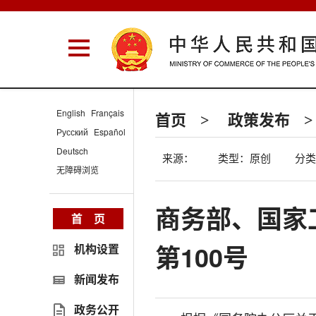
English
Français
首页
政策发布
>
>
Русский
Español
Deutsch
来源：
类型：原创
分类
无障碍浏览
商务部、国家
首 页
第100号
机构设置
新闻发布
政务公开