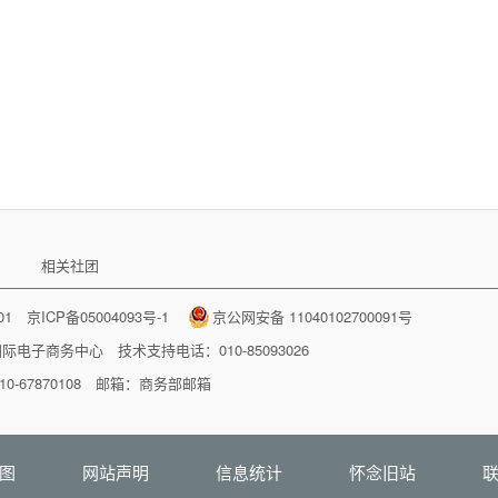
相关社团
001
京ICP备05004093号-1
京公网安备 11040102700091号
国际电子商务中心
技术支持电话：010-85093026
-67870108 邮箱：
商务部邮箱
图
网站声明
信息统计
怀念旧站