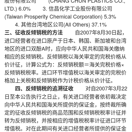
股份有限公司 (CHANG CHUN PLASTICS CO.,
LTD.) 6.0% 3. 信昌化学工业股份有限公司
(Taiwan Prosperity Chemical Corporation) 5.3%
4. 其他台湾地区公司(All Others) 37.1%
自2007年8月30日起，
三、征收反倾销税的方法
进口经营者在进口原产于日本、韩国、新加坡和台湾
地区的进口双酚A时，应向中华人民共和国海关缴纳
相应的反倾销税。反倾销税以海关审定的完税价格从
价计征，计算公式为：反倾销税额＝海关完税价格×
反倾销税税率。进口环节增值税以海关审定的完税价
格加上关税和反倾销税作为计税价格从价计征。
对自2007年3月22
四、反倾销税的追溯征收
日至本公告执行之日止，有关进口经营者依初裁决定
向中华人民共和国海关所提供的保证金，按终裁所确
定的征收反倾销税的商品范围和反倾销税税率计征并
转为反倾销税，并按相应的增值税税率计征进口环节
增值税。对在此期间有关进口经营者所提供的保证金