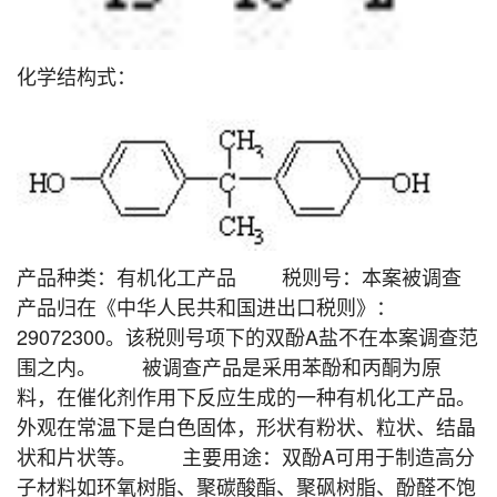
化学结构式：
产品种类：有机化工产品 税则号：本案被调查
产品归在《中华人民共和国进出口税则》：
29072300。该税则号项下的双酚A盐不在本案调查范
围之内。 被调查产品是采用苯酚和丙酮为原
料，在催化剂作用下反应生成的一种有机化工产品。
外观在常温下是白色固体，形状有粉状、粒状、结晶
状和片状等。 主要用途：双酚A可用于制造高分
子材料如环氧树脂、聚碳酸酯、聚砜树脂、酚醛不饱