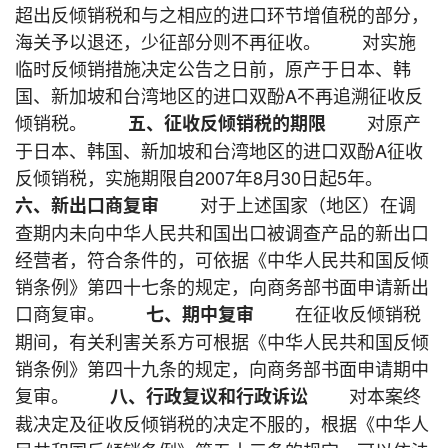
超出反倾销税和与之相应的进口环节增值税的部分，
海关予以退还，少征部分则不再征收。 对实施
临时反倾销措施决定公告之日前，原产于日本、韩
国、新加坡和台湾地区的进口双酚A不再追溯征收反
倾销税。
对原产
五、征收反倾销税的期限
于日本、韩国、新加坡和台湾地区的进口双酚A征收
反倾销税，实施期限自2007年8月30日起5年。
对于上述国家（地区）在调
六、新出口商复审
查期内未向中华人民共和国出口被调查产品的新出口
经营者，符合条件的，可依据《中华人民共和国反倾
销条例》第四十七条的规定，向商务部书面申请新出
口商复审。
在征收反倾销税
七、期中复审
期间，有关利害关系方可根据《中华人民共和国反倾
销条例》第四十九条的规定，向商务部书面申请期中
复审。
对本案终
八、行政复议和行政诉讼
裁决定及征收反倾销税的决定不服的，根据《中华人