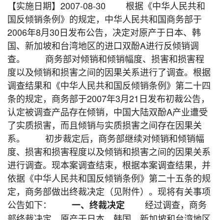
【实施日期】2007-08-30 根据《中华人民共和
国反倾销条例》的规定，中华人民共和国商务部于
2006年8月30日发布公告，决定对原产于日本、韩
国、新加坡和台湾地区的进口双酚A进行反倾销调
查。 商务部对倾销和倾销幅度、损害和损害程
度以及倾销和损害之间的因果关系进行了调查。根据
调查结果和《中华人民共和国反倾销条例》第二十四
条的规定，商务部于2007年3月21日发布初裁公告，
认定被调查产品存在倾销，中国大陆双酚A产业遭受
了实质损害，而且倾销与实质损害之间存在因果关
系。 初步裁定后，商务部继续对倾销和倾销幅
度、损害和损害程度以及倾销和损害之间的因果关系
进行调查。现本案调查结束，根据本案调查结果，并
依据《中华人民共和国反倾销条例》第二十五条的规
定，商务部做出终裁决定（见附件）。现将有关事项
公告如下：
经过调查，商务
一、终裁决定
部终裁决定，原产于日本、韩国、新加坡和台湾地区