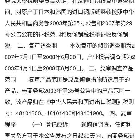
务院关税税则委员会决定，在反倾销期终复审调查期
间，对原产于日本和韩国的进口铜版纸继续按照中华
人民共和国商务部2003年第35号公告和2007年第29
号公告公布的征税范围和反倾销税税率征收反倾销
税。 二、复审调查期 本次复审的倾销调查期为2
007年7月1日至2008年6月30日，产业损害调查期为2
003年1月1日至2008年6月30日。 三、复审调查产品
范围 复审产品范围是原反倾销措施所适用于的
产品，与商务部2003年第35号公告中的产品范围一
致，该产品归在《中华人民共和国进出口税则》税则
号：48101300、48101400和48101900。 四、复审
程序 （一）登记应诉 就倾销调查，任何利
害关系方可于本公告发布之日起20天内，向商务部进