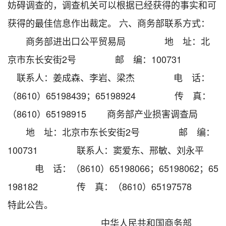
妨碍调查的，调查机关可以根据已经获得的事实和可
获得的最佳信息作出裁定。 六、商务部联系方式：
商务部进出口公平贸易局 地 址：北
京市东长安街2号 邮 编：100731
联系人：姜成森、李岩、梁杰 电 话：
（8610）65198439；65198924 传 真：
（8610）65198915 商务部产业损害调查局
地 址：北京市东长安街2号 邮 编：
100731 联系人：窦爱东、邢敏、刘永平
电 话：（8610）65198066；65198062；65
198182 传 真：（8610）65197578
特此公告。
中华人民共和国商务部