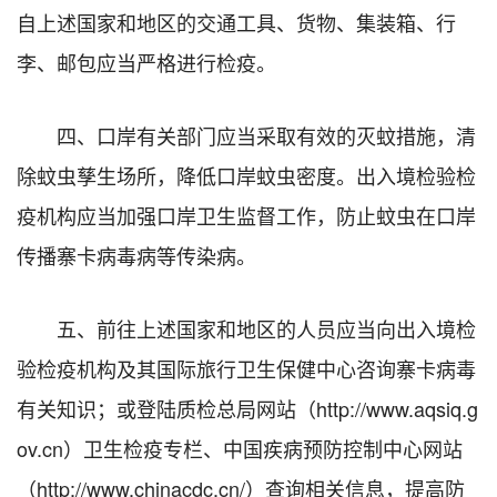
自上述国家和地区的交通工具、货物、集装箱、行
李、邮包应当严格进行检疫。
四、口岸有关部门应当采取有效的灭蚊措施，清
除蚊虫孳生场所，降低口岸蚊虫密度。出入境检验检
疫机构应当加强口岸卫生监督工作，防止蚊虫在口岸
传播寨卡病毒病等传染病。
五、前往上述国家和地区的人员应当向出入境检
验检疫机构及其国际旅行卫生保健中心咨询寨卡病毒
有关知识；或登陆质检总局网站（
http://www.aqsiq.g
ov.cn
）卫生检疫专栏、中国疾病预防控制中心网站
（
http://www.chinacdc.cn/
）查询相关信息，提高防