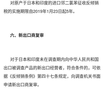
对原产于日本和印度的进口邻二氯苯征收反倾销
税的实施期限自
2019
年
1
月
23
日起
5
年。
六、新出口商复审
对于日本和印度未在调查期内向中华人民共和国
出口被调查产品的新出口经营者，符合条件的，可依
据《反倾销条例》第四十七条规定，向调查机关书面
申请新出口商复审。