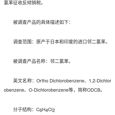
氯苯征收反倾销税。
被调查产品的具体描述如下：
调查范围：原产于日本和印度的进口邻二氯苯。
被调查产品名称：邻二氯苯。
英文名称：
Ortho Dichlorobenzene
、
1,2-Dichlor
obenzene
、
O-Dichlorobenzene
等，简称
ODCB
。
分子结构：
C
H
Cl
6
4
2