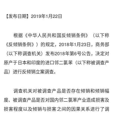
【发布日期】2019年1月22日
根据《中华人民共和国反倾销条例》（以下称
《反倾销
条例》）的规定，
2018
年
1
月
23
日，商务部
（以下称调查机关）发布
2018
年第
6
号公告，决定对
原产于日本和印度的进口邻二氯苯（以下称被调查产
品）进行反倾销立案调查。
调查机关对被调查产品是否存在倾销和倾销幅
度、被调查产品是否对国内邻二氯苯产业造成损害及
损害程度以及倾销与损害之间的因果关系进行了调