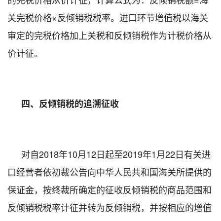
关完税价格×反倾销税税率。进口环节增值税以海关
审定的完税价格加上关税和反倾销税作为计税价格从
价计征。
四、反倾销税的追溯征收
对自
2018
年
10
月
12
日起至
2019
年
1
月
22
日有关进
口经营者依初裁公告向中华人民共和国海关所提供的
保证金，按终裁所确定的征收反倾销税的商品范围和
反倾销税税率计征并转为反倾销税，并按相应的增值