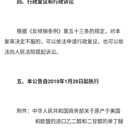
四、行政复议和行政诉讼
根据《反倾销条例》第五十三条的规定，对本
复审决定不服的，可以依法申请行政复议，也可以依
法向人民法院提起诉讼。
五、本公告自
2019
年
1
月
28
日起执行
附件：
中华人民共和国商务部关于原产于美国
和欧盟的进口乙二醇和二甘醇的单丁醚