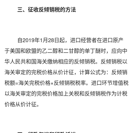
三、征收反倾销税的方法
自
2019
年
1
月
28
日起，进口经营者在进口
原产
于美国和欧盟的乙二醇和二甘醇的单丁醚时，
应向中
华人民共和国海关缴纳相应的反倾销税。反倾销税以
海关审定的完税价格从价计征，计算
公式
为：反倾销
税额
=
海关完税价格×反倾销税税率。进口环节增值税
以海关审定的完税价格加上关税和反倾销税作为计税
价格从价计征。