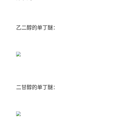
乙二醇的单丁醚：
二甘醇的单丁醚：