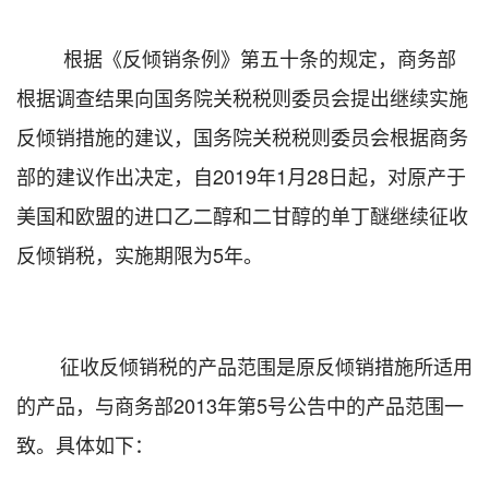
根据《反倾销条例》第五十条的规定，
商务部
根据调查结果向国务院关税税则委员会提出继续实施
反倾销措施的建议，国务院关税税则委员会根据商务
部的建议作出决定，
自
2019
年
1
月
28
日起，对
原产于
美国和欧盟的进口乙二醇和二甘醇的单丁醚继续征收
反倾销税，实施期限为
5
年
。
征收反倾销税的产品范围是原反倾销措施所适用
的产品，与商务部
2013
年第
5
号公告中的产品范围一
致。具体如下：