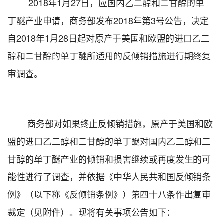
2018
年
1
月
27
日，应国内乙二醇和二甘醇的单
丁醚产业申请，商务部发布
2018
年第
3
号公告，决定
自
2018
年
1
月
28
日起对原产于美国和欧盟的进口乙二
醇和二甘醇的单丁醚所适用的反倾销措施进行期终复
审调查。
商务部对如果终止反倾销措施，原产于美国和欧
盟的进口乙二醇和二甘醇的单丁醚对国内乙二醇和二
甘醇的单丁醚产业的倾销和损害继续或再度发生的可
能性进行了调查，并依据《中华人民共和国反倾销条
例》（以下称《反倾销条例》）第四十八条作出复审
裁定（见附件）。现将有关事项公告如下：