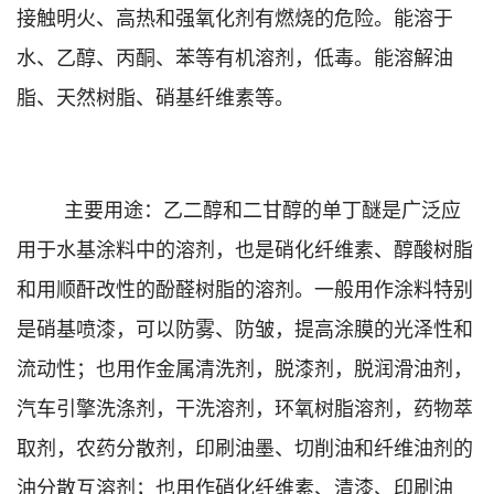
接触明火、高热和强氧化剂有燃烧的危险。能溶于
水、乙醇、丙酮、苯等有机溶剂，低毒。能溶解油
脂、天然树脂、硝基纤维素等。
主要用途：
乙二醇和二甘醇的单丁醚是广泛应
用于水基涂料中的溶剂，也是硝化纤维素、醇酸树脂
和用顺酐改性的酚醛树脂的溶剂。一般用作涂料特别
是硝基喷漆，可以防雾、防皱，提高涂膜的光泽性和
流动性；也用作金属清洗剂，脱漆剂，脱润滑油剂，
汽车引擎洗涤剂，干洗溶剂，环氧树脂溶剂，药物萃
取剂，农药分散剂，印刷油墨、切削油和纤维油剂的
油分散互溶剂；也用作硝化纤维素、清漆、印刷油