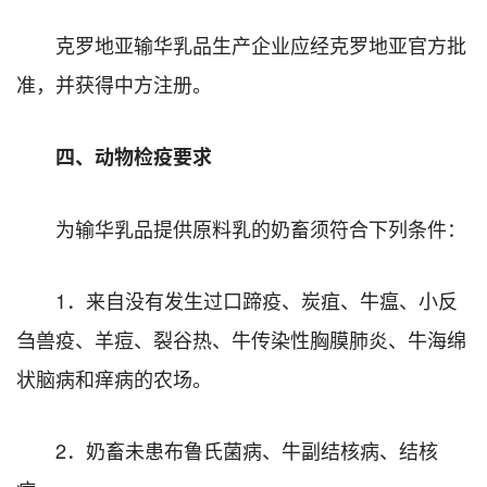
克罗地亚输华乳品生产企业应经克罗地亚官方批
准，并获得中方注册。
四、动物检疫要求
为输华乳品提供原料乳的奶畜须符合下列条件：
1．来自没有发生过口蹄疫、炭疽、牛瘟、小反
刍兽疫、羊痘、裂谷热、牛传染性胸膜肺炎、牛海绵
状脑病和痒病的农场。
2．奶畜未患布鲁氏菌病、牛副结核病、结核