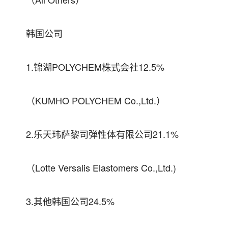
韩国公司
1.锦湖POLYCHEM株式会社12.5%
（KUMHO POLYCHEM Co.,Ltd.）
2.乐天玮萨黎司弹性体有限公司21.1%
（Lotte Versalis Elastomers Co.,Ltd.)
3.其他韩国公司24.5%