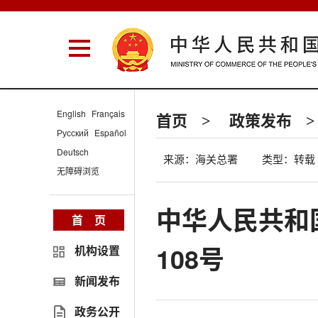
English
Français
首页
政策发布
>
>
Русский
Español
Deutsch
来源：海关总署
类型：转载
无障碍浏览
中华人民共和国
首 页
108号
机构设置
新闻发布
政务公开