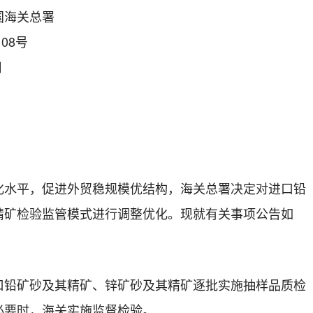
国海关总署
08号
日
化水平，促进外贸稳规模优结构，海关总署决定对进口铅
精矿检验监管模式进行调整优化。现就有关事项公告如
口铅矿砂及其精矿、锌矿砂及其精矿逐批实施抽样品质检
必要时，海关实施监督检验。