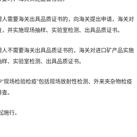
理人需要海关出具品质证书的，向海关提出申请，海关对
疫，并实施现场抽样、实验室检测、出具品质证书。
理人不需要海关出具品质证书的，海关对进口矿产品实施
抽样、实验室检测、出具品质证书。
“现场检验检疫”包括现场放射性检测、外来夹杂物检疫
排查。
日起施行。