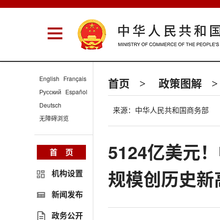
English
Français
首页
政策图解
>
>
Русский
Español
Deutsch
来源：中华人民共和国商务部
无障碍浏览
5124亿美
首 页
规模创历史新
机构设置
新闻发布
政务公开