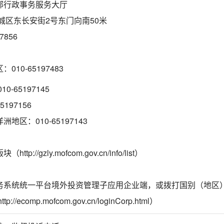
部行政事务服务大厅
城区东长安街2号东门向南50米
7856
10-65197483
-65197145
197156
地区：010-65197143
p://gzly.mofcom.gov.cn/info/list）
务系统统一平台境外投资管理子应用企业端，或拨打国别（地区
//ecomp.mofcom.gov.cn/loginCorp.html）