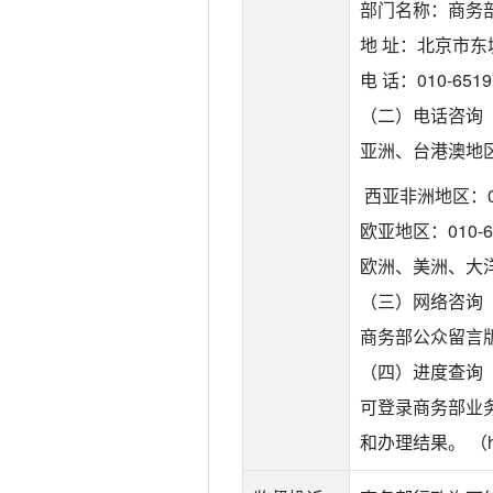
部门名称：商务
地 址：北京市东
电 话：010-6519
（二）电话咨询
亚洲、台港澳地区：0
西亚非洲地区：010
欧亚地区：010-65
欧洲、美洲、大洋洲
（三）网络咨询
商务部公众留言版块（htt
（四）进度查询
可登录商务部业
和办理结果。 （http: