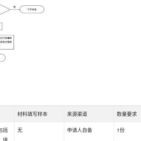
材料填写样本
来源渠道
数量要求
包括
无
申请人自备
1份
、境