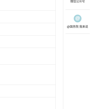
微信公众号
@国务院 我来说
。