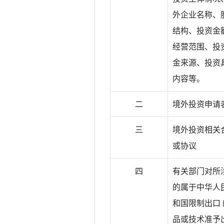
外企业名称、
结构、投资金
经营范围、投
金来源、投资
内容等。
二
境外投资申请
三
境外投资相关
或协议
四
有关部门对所
的属于中华人
和国限制出口 
品或技术准予