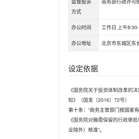
监督投诉
商务部行政许可统一
方式
办公时间
工作日 上午8:30-1
办公地址
北京市东城区东
设定依据
《国务院关于投资体制改革的决定
知》（国发〔2016〕72号）
第十条：“商务主管部门按国家
《国务院对确需保留的行政审批
业除外）核准”。