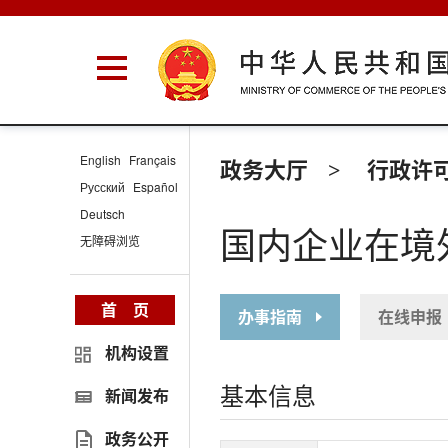
English
Français
政务大厅
行政许
>
Русский
Español
Deutsch
国内企业在境
无障碍浏览
首 页
办事指南
在线申报
机构设置
基本信息
新闻发布
政务公开