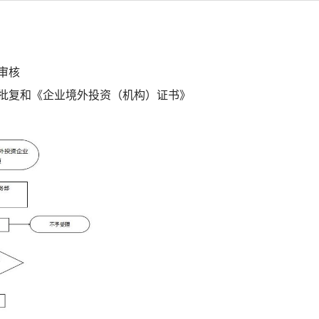
）
审核
批复和《企业境外投资（机构）证书》