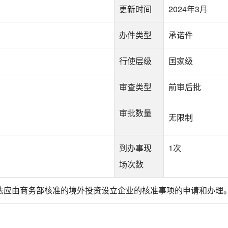
更新时间
2024年3月
办件类型
承诺件
行使层级
国家级
审查类型
前审后批
审批数量
无限制
到办事现
1次
场次数
法应由商务部核准的境外投资设立企业的核准事项的申请和办理