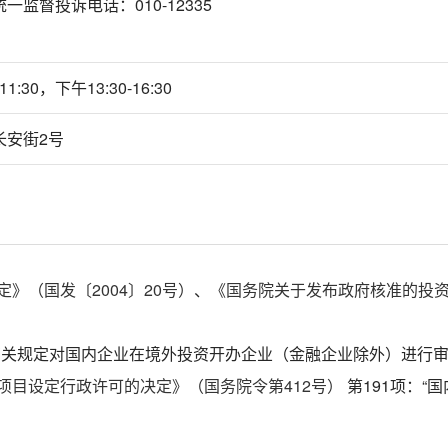
监督投诉电话：010-12335
1:30，下午13:30-16:30
长安街2号
》（国发〔2004〕20号）
、
《国务院关于发布政府核准的投资
有关规定对国内企业在境外投资开办企业（金融企业除外）进行审
项目设定行政许可的决定》（国务院令第412号）
第191项：“