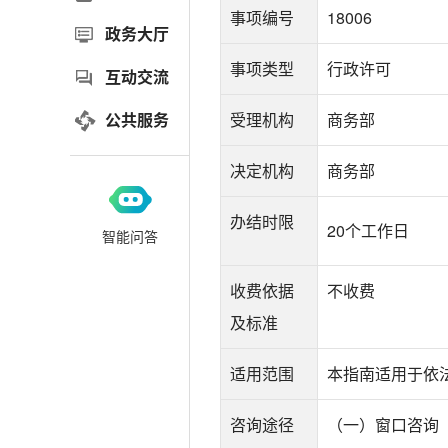
事项编号
18006
政务大厅
事项类型
行政许可
互动交流
公共服务
受理机构
商务部
决定机构
商务部
办结时限
20个工作日
智能问答
收费依据
不收费
及标准
适用范围
本指南适用于依
咨询途径
（一）窗口咨询