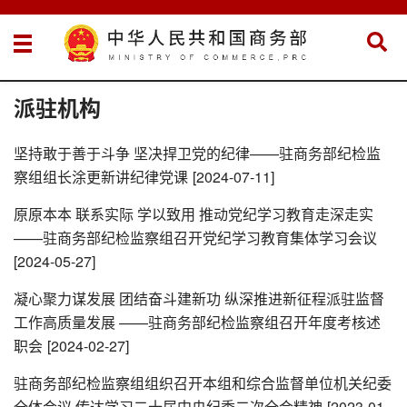
派驻机构
坚持敢于善于斗争 坚决捍卫党的纪律——驻商务部纪检监
察组组长涂更新讲纪律党课
[2024-07-11]
原原本本 联系实际 学以致用 推动党纪学习教育走深走实
——驻商务部纪检监察组召开党纪学习教育集体学习会议
[2024-05-27]
凝心聚力谋发展 团结奋斗建新功 纵深推进新征程派驻监督
工作高质量发展 ——驻商务部纪检监察组召开年度考核述
职会
[2024-02-27]
驻商务部纪检监察组组织召开本组和综合监督单位机关纪委
全体会议 传达学习二十届中央纪委二次全会精神
[2023-01-