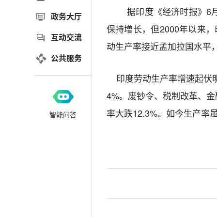
据印度《经济时报》
6
政务大厅
保持增长，但
2000
年以来，
互动交流
动生产率接近孟加拉国水平
公共服务
印度劳动生产率增速起伏
4%
。废钞令、税制改革、金
率大跌
12.3%
。如今生产率
智能问答