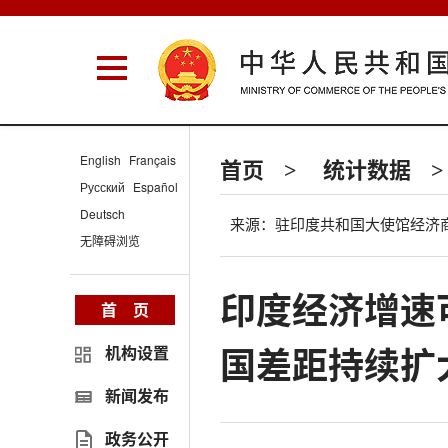
English
Français
首页
统计数据
>
>
Русский
Español
Deutsch
来源：驻印度共和国大使馆经济
无障碍浏览
印度经济增速
首 页
国差距持续扩
机构设置
新闻发布
政务公开