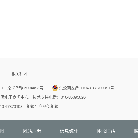
相关社团
001
京ICP备05004093号-1
京公网安备 11040102700091号
国际电子商务中心
技术支持电话：010-85093026
-67870108 邮箱：
商务部邮箱
图
网站声明
信息统计
怀念旧站