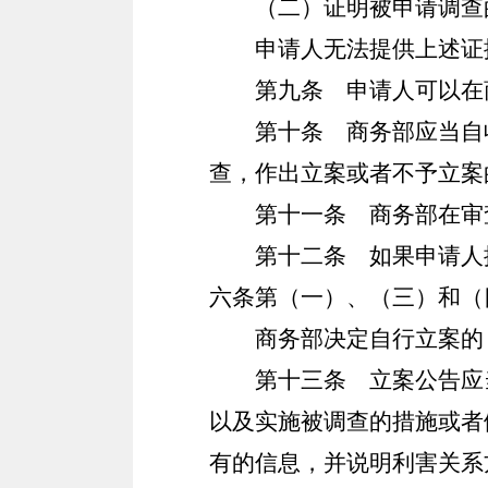
（二）证明被申请调查
申请人无法提供上述证
第九条
申请人可以在
第十条
商务部应当自收
查，作出立案或者不予立案
第十一条
商务部在审查
第十二条
如果申请人提
六条第（一）、（三）和（
商务部决定自行立案的
第十三条
立案公告应当
以及实施被调查的措施或者
有的信息，并说明利害关系