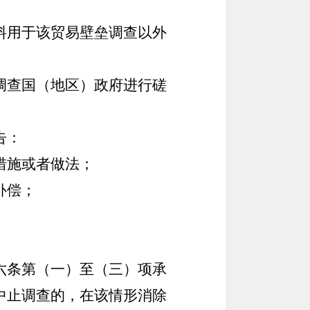
料用于该贸易壁垒调查以外
调查国（地区）政府进行磋
告：
措施或者做法；
补偿；
六条第（一）至（三）项承
中止调查的，在该情形消除