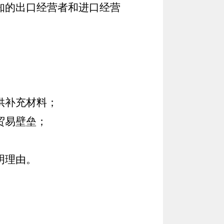
知的出口经营者和进口经营
供补充材料；
贸易壁垒；
明理由。