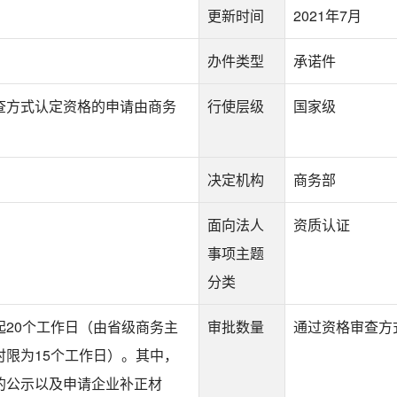
更新时间
2021年7月
办件类型
承诺件
查方式认定资格的申请由商务
行使层级
国家级
决定机构
商务部
面向法人
资质认证
事项主题
分类
起20个工作日（由省级商务主
审批数量
通过资格审查方
时限为15个工作日）。其中，
的公示以及申请企业补正材