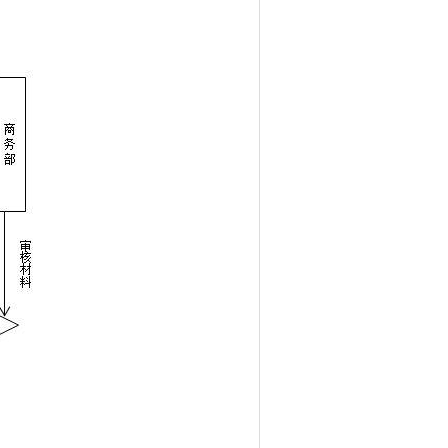
）质量管理体系应符合《质量管
17）； （2）环境管理体系应符合
健康安全管理体系要求及使用指南》