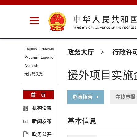
English
Français
政务大厅
行政许
>
Русский
Español
Deutsch
援外项目实施
无障碍浏览
首 页
办事指南
在线申报
机构设置
基本信息
新闻发布
政务公开