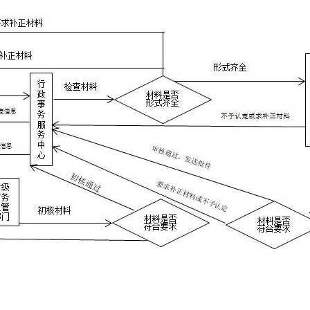
理体系、职业健康安全管理体系认证且认证资格有效，包括： （1
2016）和《工程建设施工企业质量管理规范》（GB/T50430-20
4001-2016）； （3）职业健康安全管理体系应符合《职业
亿元人民币；
额不低于3亿元人民币。
务院主管部门制定的禁止性名单。
名单”。
立的法人；