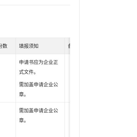
份数
填报须知
备注
1
申请书应为企业正
式文件。
需加盖申请企业公
章。
1
需加盖申请企业公
章。