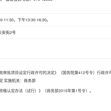
-11:30，下午13:30-16:30。
长安街2号
审批项目设定行政许可的决定》（国务院第412号令）行政许可
定 实施机关：商务部
格认定办法（试行）》（商务部2015年第1号令）。