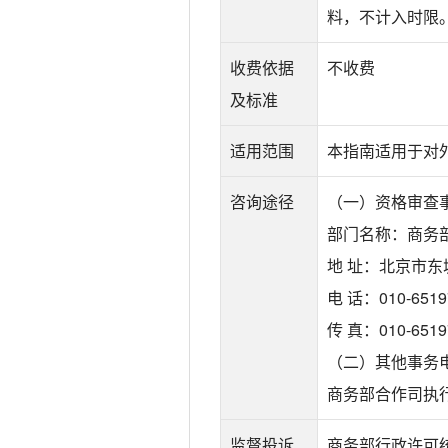
料，不计入时限
收费依据
不收费
及标准
适用范围
本指南适用于对
咨询途径
（一）资格审查
部门名称：商务
地 址：北京市东
电 话：010-6519
传 真：010-6519
（二）其他事务
商务部合作司执行协调
监督投诉
商务部行政许可统一