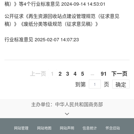
稿）》等4个行业标准意见
2024-09-14 14:53:01
公开征求《再生资源回收站点建设管理规范（征求意见
稿）》《废纸分类等级规范（征求意见稿）》
行业标准意见
2025-02-07 14:07:23
上一页
1
2
3
4
5
91
下一页
…
到第
页
确定
主办单位：中华人民共和国商务部
网站管理
网站地图
网站声明
信息统计
怀念旧站