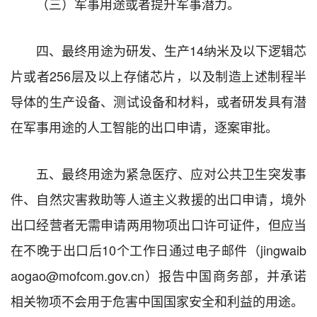
（三）军事用途或者提升军事潜力。
四、最终用途为研发、生产14纳米及以下逻辑芯
片或者256层及以上存储芯片，以及制造上述制程半
导体的生产设备、测试设备和材料，或者研发具有潜
在军事用途的人工智能的出口申请，逐案审批。
五、最终用途为紧急医疗、应对公共卫生突发事
件、自然灾害救助等人道主义救援的出口申请，境外
出口经营者无需申请两用物项出口许可证件，但应当
在不晚于出口后10个工作日通过电子邮件（jingwaib
aogao@mofcom.gov.cn）报告中国商务部，并承诺
相关物项不会用于危害中国国家安全和利益的用途。