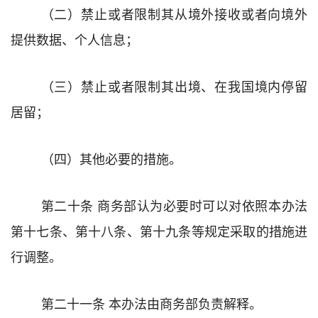
（二）
禁止或者限制其从境外接收或者向境外
提供数据、个人信息；
（三）
禁止或者限制其出境、在我国境内停留
居留；
（四）
其他必要的措施。
第二十条
商务部认为必要时可以对
依照
本办法
第十
七
条
、第十八条、
第十
九
条
等
规定采取的措施
进
行调整
。
第二十一条
本
办法
由商务部负责解释。