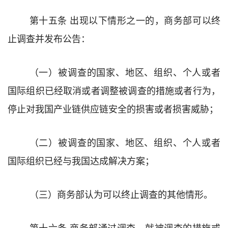
第十五条
出现以下情形之一的，
商务部
可以终
止调查并发布公告：
（一）
被调查的国家、地区、组织、个人
或者
国际组织
已经取消或者调整被调查的措施或者
行为，
停止对我国产业链供应链安全的损害或者损害威胁
；
（二）
被调查的国家、地区、组织、个人
或者
国际组织
已经
与我国达成解决方案
；
（三）
商务部
认为可以终止调查的其他情形。
第十六条
商务部通过调查，
就被调查的措施或