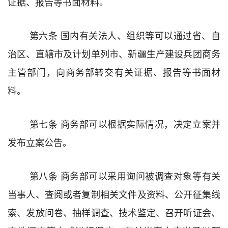
证据、报告等书面材料。
第六条
国内有关法人、组织等
可以通过省、自
治区、直辖市及计划单列市、新疆生产建设兵团商务
主管部门，向商务部转交有关
证据、报告等书面材
料
。
第七条
商务部
可以根据实际情况，
决定
立案
并
发布立案公告。
第八条
商务部
可以采用询问
被调查对象等有关
当事人、
查阅或者复制相关文件及资料、
公开征集线
索、
发放问卷、抽样调查、技术鉴定、召开听证会、