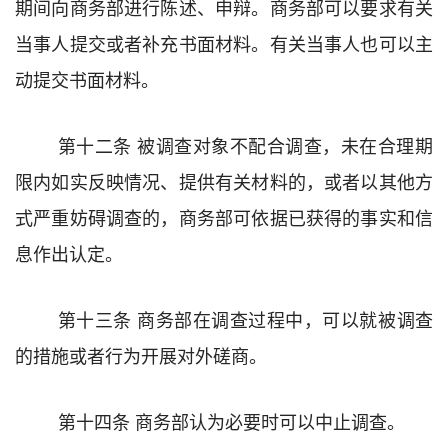
期间向
商务部
进行陈述、申辩。
商务部
可以要求
有关
当事人提
交或者补充书面材料。
有关当事人
也可以主
动提交书面材料。
第十二条
被调查对象不配合调查，未在合理期
限内如实反映情况、提供有关材料的，或者以其他方
式严重妨碍调查的，商务部可依据已获得的事实和信
息
作出认定
。
第十三条
商务部
在调查过程中，可以就被调查
的措施或者
行为开展对外磋商
。
第十四条
商务部认为必要时可以中止调查
。