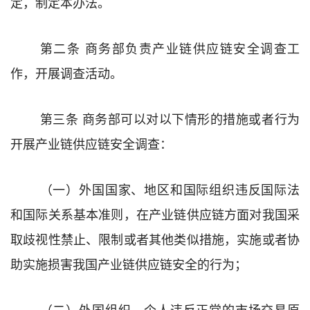
定
，制定本
办法
。
第二条
商务部负责产业链供应链安全调查工
作，开展调查活动。
第三条
商务部
可以
对以下情形的措施或者
行为
开展产业链供应链安全调查：
（一）
外国国家
、
地区
和国际组织
违反国际法
和国际关系基本准则，在
产业链
供应链方面对我国采
取歧视性禁止、限制或者其他类似措施，实施或者协
助实施损害我国
产业链
供应链安全的行为；
（二）
外国组织、个人违反正常的市场交易原