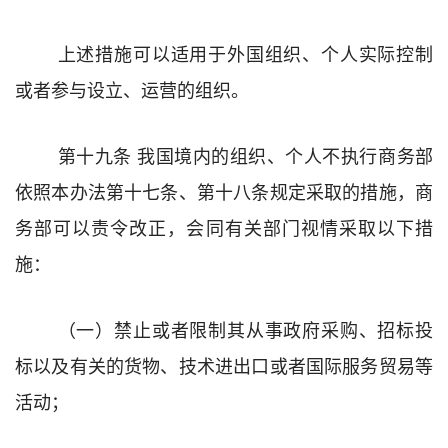
上述措施可以适用于外国组织、个人
实际控制
或者参与设立、运营的组织
。
第十九条
我国境内的组织、个人不执行
商务部
依照
本办法
第十
七
条、第十
八
条规定采取的措施，
商
务部可以
责令改正
，会同
有关部门视情采取以下措
施：
（一）
禁止或者限制其从事政府采购、招标投
标
以及
有
关的货物、技术进出口
或者
国际服务贸易等
活动；