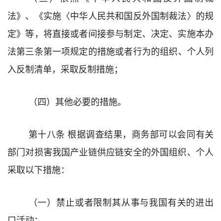
法》、《实施〈中华人民共和国反外国制裁法〉的规
定》等，将直接或者间接参与制定、决定、实施
本
办
法
第
三条第一项
规定的措施或者
行为
的组织
、
个人列
入反制清单，采取反制措施
；
（四）
其他必要的措施。
第十八条
根据调查结果，
商务部
可以
会同有关
部门
对损害我国产业链供应链安全的外国组织、个人
采取以下措施：
（一）
禁止或者限制其从事与我国有关的进出
口活动；