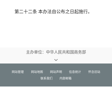
第二十二条
本
办法
自
公布
之日起施行。
主办单位：中华人民共和国商务部
网站管理
网站地图
网站声明
信息统计
怀念旧站
联系我们
内部邮箱