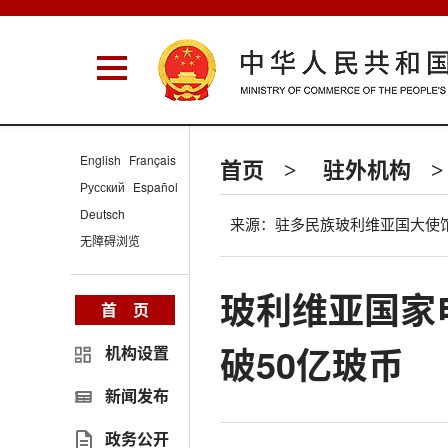
English
Français
首页
驻外机构
>
>
Русский
Español
Deutsch
来源：驻多民族玻利维亚国大使
无障碍浏览
玻利维亚国家
首 页
破50亿玻币
机构设置
新闻发布
政务公开