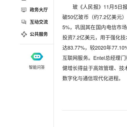
玻《人民报》11月5日
政务大厅
破50亿玻币（约7.2亿美元
互动交流
5%，巩固其在国内电信市场的
公共服务
投资7.2亿美元，用于强化
达83.77%，较2020年77
互联网服务。Entel总经理门
智能问答
健增长得益于高效管理、技
数字化与通信现代化进程。