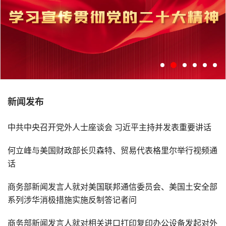
新闻发布
学习宣传贯彻党的二十大精神
中共中央召开党外人士座谈会 习近平主持并发表重要讲话
何立峰与美国财政部长贝森特、贸易代表格里尔举行视频通
话
商务部新闻发言人就对美国联邦通信委员会、美国土安全部
系列涉华消极措施实施反制答记者问
商务部新闻发言人就对相关进口打印复印办公设备发起对外