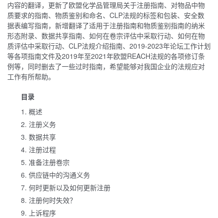
内容的翻译，更新了欧盟化学品管理局关于注册指南、对物品中物
质要求的指南、物质鉴别和命名、CLP法规的标签和包装、安全数
据表编写指南，新增翻译了适用于注册指南和物质鉴别指南的纳米
形态附录、数据共享指南、如何在卷宗评估中采取行动、如何在物
质评估中采取行动、CLP法规介绍指南、2019-2023年论坛工作计划
等各项指南文件及2019年至2021年欧盟REACH法规的各项修订条
例等，同时删去了一些过时指南，希望能够对我国企业的法规应对
工作有所帮助。
目录
1. 概述
2. 注册义务
3. 数据共享
4. 注册过程
5. 准备注册卷宗
6. 供应链中的沟通义务
7. 何时更新以及如何更新注册
8. 注册何时失效？
9. 上诉程序