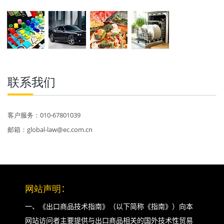
联系我们
客户服务：010-67801039
邮箱：global-law@ec.com.cn
网站声明
：
一、《出口商品技术指南》（以下简称《指南》）向本
网站访问者主要提供与出口商品相关的国外技术性贸易