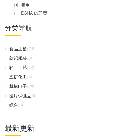
10. 费用
11. ECHA 的职责
分类导航
食品土畜
(20)
纺织服装
(8)
轻工工艺
(14)
五矿化工
(7)
机械电子
(29)
医疗保健品
(4)
综合
(4)
最新更新