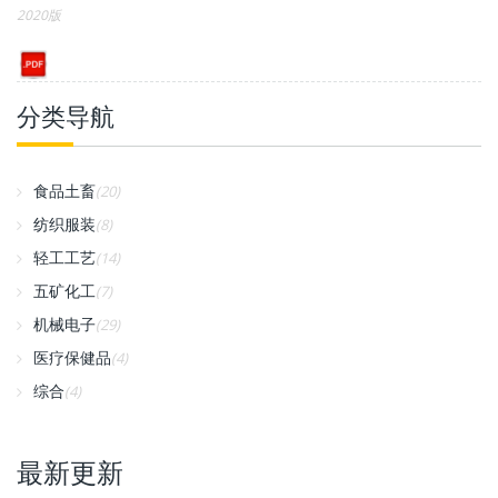
2020版
分类导航
食品土畜
(20)
纺织服装
(8)
轻工工艺
(14)
五矿化工
(7)
机械电子
(29)
医疗保健品
(4)
综合
(4)
最新更新