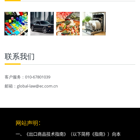
联系我们
客户服务：010-67801039
邮箱：global-law@ec.com.cn
网站声明
：
一、《出口商品技术指南》（以下简称《指南》）向本