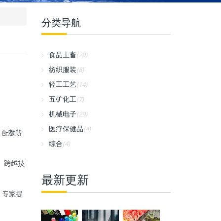
分类导航
食品土畜
(20)
纺织服装
(8)
轻工工艺
(14)
五矿化工
(7)
机械电子
(29)
医疗保健品
(4)
、配额等
综合
(4)
，跨越技
最新更新
、专家提
。