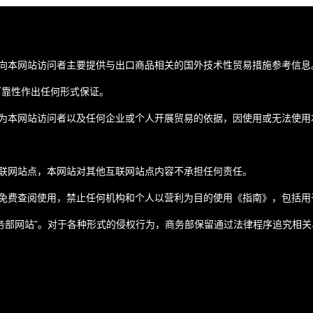
向本网站访问者主要提供与出口商品相关的国外技术性贸易措施参考信息
可靠性作出任何形式保证。
为本网站访问者以及任何企业或个人开展贸易的依据，因使用或无法使用
联网站点，本网站对其他互联网站点内容不承担任何责任。
免费查阅使用，禁止任何机构和个人以营利为目的使用《指南》，包括用
务部网站”。对于各种形式的侵权行为，商务部保留通过法律程序追究相