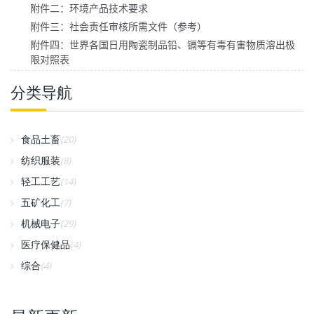
附件二：环境产品技术要求
附件三：社会责任审核所需文件（参考）
附件四：世界各国日用陶瓷制品铅、镉等有毒有害物质溶出极
限对照表
分类导航
食品土畜
(20)
纺织服装
(8)
轻工工艺
(14)
五矿化工
(7)
机械电子
(29)
医疗保健品
(4)
综合
(4)