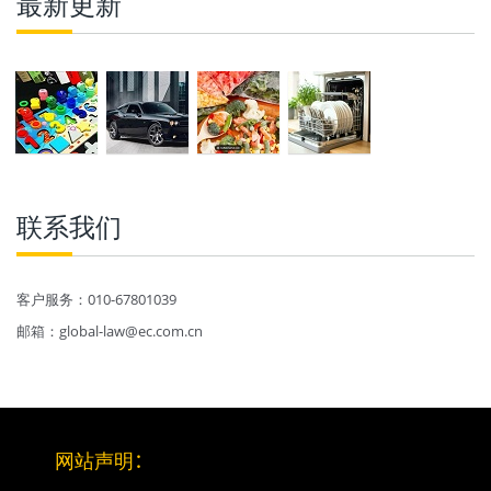
最新更新
联系我们
客户服务：010-67801039
邮箱：global-law@ec.com.cn
网站声明
：