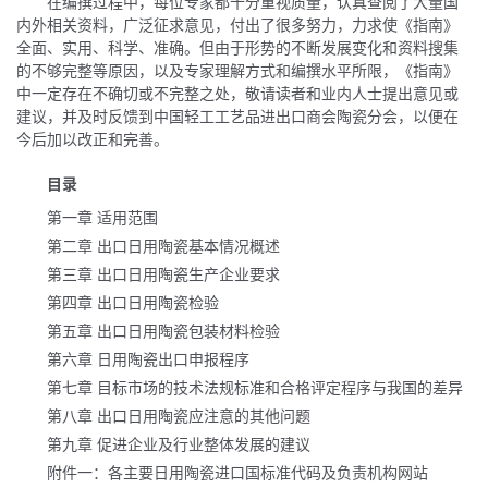
在编撰过程中，每位专家都十分重视质量，认真查阅了大量国
内外相关资料，广泛征求意见，付出了很多努力，力求使《指南》
全面、实用、科学、准确。但由于形势的不断发展变化和资料搜集
的不够完整等原因，以及专家理解方式和编撰水平所限，《指南》
中一定存在不确切或不完整之处，敬请读者和业内人士提出意见或
建议，并及时反馈到中国轻工工艺品进出口商会陶瓷分会，以便在
今后加以改正和完善。
目录
第一章 适用范围
第二章 出口日用陶瓷基本情况概述
第三章 出口日用陶瓷生产企业要求
第四章 出口日用陶瓷检验
第五章 出口日用陶瓷包装材料检验
第六章 日用陶瓷出口申报程序
第七章 目标市场的技术法规标准和合格评定程序与我国的差异
第八章 出口日用陶瓷应注意的其他问题
第九章 促进企业及行业整体发展的建议
附件一：各主要日用陶瓷进口国标准代码及负责机构网站