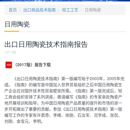
首页
出口商品技术指南
轻工工艺
日用陶瓷
日用陶瓷
出口日用陶瓷技术指南报告
2017版
（2017版）报告下载
《出口日用陶瓷技术指南》第一版编写始于2003年，2005年完
成。《指南》的编写是中国加入世界贸易组织之后中国日用陶瓷生
产企业应对国外技术性贸易壁垒所需。《指南》第一版完成后，轻
工商会组织安排了系列讲座，邀请编写《指南》的专家亲赴陶瓷产
地开展培训和指导，为中国日用陶瓷产品质量的提升和市场的进一
步开拓做出了重要的贡献。参加《出口日用陶瓷技术指南》第一版
编写工作的专家有许君奇、李峰、徐刚、石汝军、况学成、张侃、
刘刚、金宝元、李明。