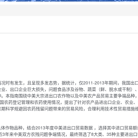
时有发生，且呈现多发态势，据统计，仅2011-2013年期间，我国出
产企业、出口企业巨大损失，问题食品涉及谷物、蔬菜（鲜、脱水或干制）
种。本指南围绕中美大宗进出口农作物以及中美农产品贸易主要争端品种
我国农药登记管理和农药使用情况，提出了针对农产品进出口企业、农业、
以期科学规避因农药残留问题带来的贸易风险，合理利用技术性贸易措施
具体作物品种，结合2013年度中美进出口贸易数据 ，选择其中进口贸易
近3年来中美双方农残问题争端情况，最终筛选了8大类、35种主要进出口