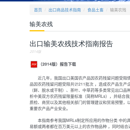
首页
出口商品技术指南
食品土畜
输美农残
输美农残
出口输美农残技术指南报告
2014版
（2014版）报告下载
近几年，我国出口美国农产品因农药残留问题受阻情况
品因农药残留问题受阻共计211批次 ，造成农产品生
（鲜、脱水或干制）、茶叶、中草药等多类常见出口品
析中美双方农药残留限量标准（简称MRLs），并结合
质检、商贸以及其他相关部门的管理建议和贸易预警，
重要农产品产业安全。
本指南参考我国MRLs制定所应用的作物分类 中的
易额或两者都在百万美元以上的农作物品种 ，同时结合