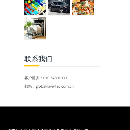
联系我们
客户服务：010-67801039
邮箱：global-law@ec.com.cn