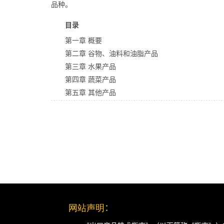
品种。
目录
第一章 概要
第二章 谷物、油料和油脂产品
第三章 水果产品
第四章 蔬菜产品
第五章 其他产品
网站声明
：