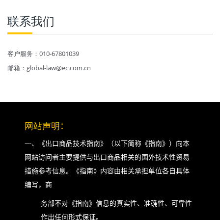
联系我们
客户服务：010-67801039
邮箱：global-law@ec.com.cn
网站声明
：
一、《出口商品技术指南》（以下简称《指南》）向本
网站访问者主要提供与出口商品相关的国外技术性贸易
措施参考信息。《指南》内容由相关承担单位各自具体
编写，商
务部不对《指南》信息的真实性、准确性、可靠性
作出任何形式保证。