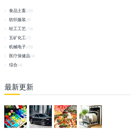
食品土畜
(20)
纺织服装
(8)
轻工工艺
(14)
五矿化工
(7)
机械电子
(29)
医疗保健品
(4)
综合
(4)
最新更新