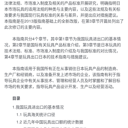
法律法规、市场准入制度及相关的产品标准开展研究，明确指明日
本市场玩具的适用法规的种类与主要内容，以及这些法规及有关标
准要求与我国现行玩具标准的关系与差异，并提出应对措施建议。
本指南是在2013版指南基础上的全新改版，在第3章节开篇处列出了
此次修订的主要内容。
本指南共分4个章节，其中第1章节为我国玩具进出口的基本情
况，第2章节是国际有关玩具产品标准介绍，第3章节是日本玩具的
技术法规、标准、市场准入制度的介绍及与我国标准的对比情况，
第4章节是玩具出口日本的技术指南与措施建议。
本指南适用于我国所有正在从事销往日本玩具产品的制造商、
生产厂和经销商，以及准备开发上述市场的企业，该指南有利于指
导玩具企业中有关从事技术、管理和经营人员及时掌握和了解目标
市场的有关要求，指导玩具产品设计开发、生产以及经营活动。
目录
1.我国玩具进出口的基本情况
1.1 玩具海关统计口径
1.2 近几年中国玩具出口额的统计数据