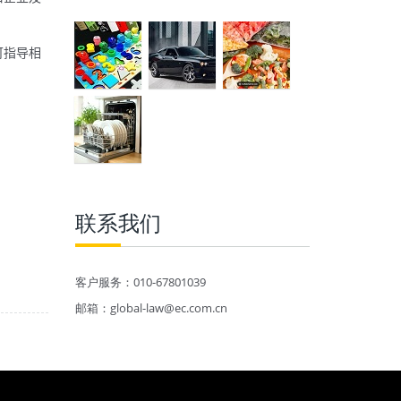
可指导相
联系我们
客户服务：010-67801039
邮箱：global-law@ec.com.cn