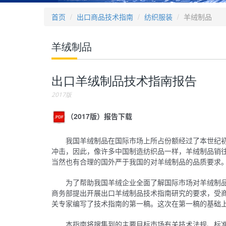
首页
出口商品技术指南
纺织服装
羊绒制品
羊绒制品
出口羊绒制品技术指南报告
2017版
（2017版）报告下载
我国羊绒制品在国际市场上所占份额经过了本世纪
冲击，因此，像许多中国制造纺织品一样，羊绒制品销
当然也有合理的国外严于我国的对羊绒制品的品质要求
为了帮助我国羊绒企业全面了解国际市场对羊绒制
商务部提出开展出口羊绒制品技术指南研究的要求，受
关专家编写了技术指南的第一稿。这次在第一稿的基础
本指南将搜集到的主要目标市场有关技术法规、标