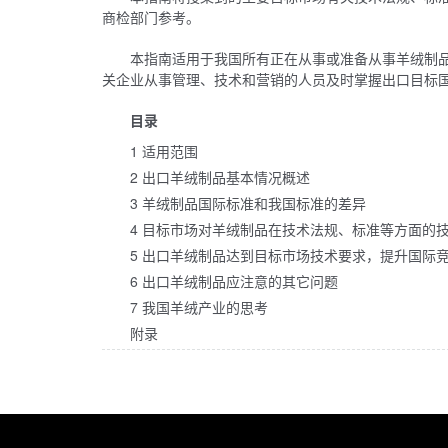
商检部门参考。
本指南适用于我国所有正在从事或准备从事羊绒制
关企业从事管理、技术和营销的人员及时掌握出口目标
目录
1 适用范围
2 出口羊绒制品基本情况概述
3 羊绒制品国际标准和我国标准的差异
4 目标市场对羊绒制品在技术法规、标准等方面的
5 出口羊绒制品达到目标市场技术要求，提升国际
6 出口羊绒制品应注意的其它问题
7 我国羊绒产业的思考
附录