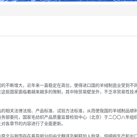
初的不断增大，近年来一直稳定在高位，使得进口国的羊绒制造业受到不
往这些国家面临着越来越多的限制，其中除贸易壁垒外，不乏非贸易性技
。
品的相关法律法规、产品标准、试验方法标准，从而使我国的羊绒制品顺
商务部委托，国家毛纺织产品质量监督检验中心（北京）于二〇〇八年组
上对各章节的内容进行了全面更新。
准原文与我国存在差异部分的中文翻译及解释加入附录，供绸缎生产和出