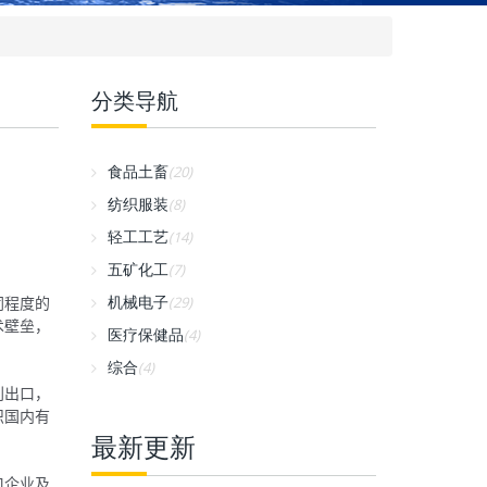
分类导航
食品土畜
(20)
纺织服装
(8)
轻工工艺
(14)
五矿化工
(7)
同程度的
机械电子
(29)
术壁垒，
医疗保健品
(4)
综合
(4)
利出口，
织国内有
最新更新
口企业及