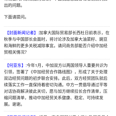
出的问题。
下面请提问。
【封面新闻记者】:
加拿大国际贸易部长西杜日前表示，在
秋季与中国部长会面时，将讨论涉及加拿大油菜籽、豌豆
和海鲜的更多关税减除事宜。请问商务部能否介绍中加经
贸相关情况？
【何亚东】:
今年1月，中加双方以两国领导人重要共识为
引领，签署了《中加经贸合作路线图》，形成了关于处理
双边经贸问题的初步联合安排。此后，双方经贸团队就后
续落实工作一直保持着密切沟通。中方一贯倡导通过平等
对话协商解决彼此关切，愿与加方继续拉长合作清单，压
缩问题清单，推动中加经贸关系健康、稳定、可持续发
展。谢谢。