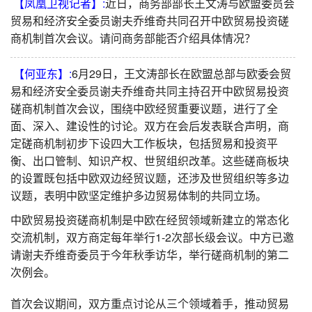
【凤凰卫视记者】:
近日，商务部部长王文涛与欧盟委员会
贸易和经济安全委员谢夫乔维奇共同召开中欧贸易投资磋
商机制首次会议。请问商务部能否介绍具体情况？
【何亚东】:
6月29日，王文涛部长在欧盟总部与欧委会贸
易和经济安全委员谢夫乔维奇共同主持召开中欧贸易投资
磋商机制首次会议，围绕中欧经贸重要议题，进行了全
面、深入、建设性的讨论。双方在会后发表联合声明，商
定磋商机制初步下设四大工作板块，包括贸易和投资平
衡、出口管制、知识产权、世贸组织改革。这些磋商板块
的设置既包括中欧双边经贸议题，还涉及世贸组织等多边
议题，表明中欧坚定维护多边贸易体制的共同立场。
中欧贸易投资磋商机制是中欧在经贸领域新建立的常态化
交流机制，双方商定每年举行1-2次部长级会议。中方已邀
请谢夫乔维奇委员于今年秋季访华，举行磋商机制的第二
次例会。
首次会议期间，双方重点讨论从三个领域着手，推动贸易