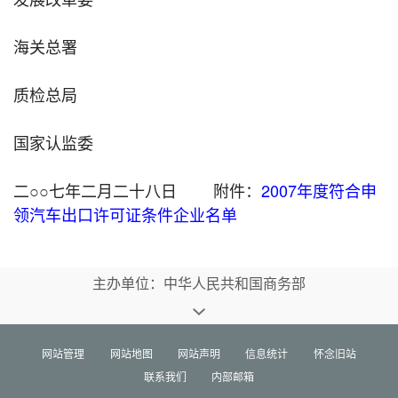
海关总署
质检总局
国家认监委
二○○七年二月二十八日 附件：
2007年度符合申
领汽车出口许可证条件企业名单
主办单位：中华人民共和国商务部
网站管理
网站地图
网站声明
信息统计
怀念旧站
联系我们
内部邮箱