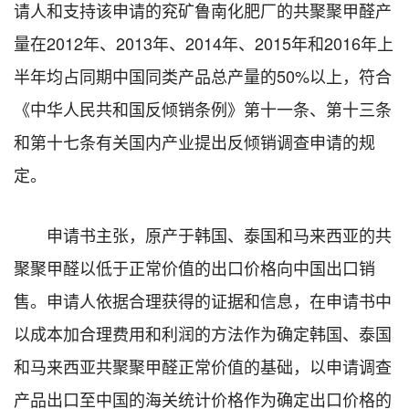
请人和支持该申请的兖矿鲁南化肥厂的共聚聚甲醛产
量在
2012
年、
2013
年、
2014
年、
2015
年和
2016
年上
半年均占同期中国同类产品总产量的
50%
以上，符合
《中华人民共和国反倾销条例》第十一条、第十三条
和第十七条有关国内产业提出反倾销调查申请的规
定。
申请书主张，原产于韩国、泰国和马来西亚的共
聚聚甲醛以低于正常价值的出口价格向中国出口销
售。申请人依据合理获得的证据和信息，在申请书中
以成本加合理费用和利润的方法作为确定韩国、泰国
和马来西亚共聚聚甲醛正常价值的基础，以申请调查
产品出口至中国的海关统计价格作为确定出口价格的