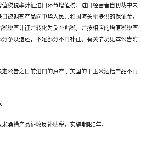
增值税税率计征进口环节增值税；进口经营者自初裁中未
进口被调查产品向中华人民共和国海关所提供的保证金，
贴税税率计征并转化为反补贴税，并按相应的增值税税率
部分予以退还，不足部分不再补征。有关情况见本公告附
公告之日前进口的原产于美国的干玉米酒糟产品不再
限
米酒糟产品征收反补贴税，实施期限
5
年。