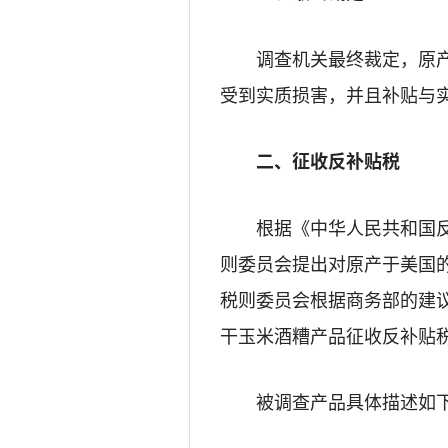
调查机关
最终裁定
，
原
受到实质损害，
并
且补贴与
二、
征收反补贴税
根据《中华人民共和国反补
则委员会提出对原产于美国
税则委员会根据商务部的建
干玉米酒糟产品征收反补贴
被调查产品具体描述如