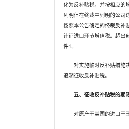
化为反补贴税，并按相应的
列明但在终裁中列明的公司
按照本公告确定的终裁反补
计征进口环节增值税。超出
件
1
。
对实施临时反补贴措施决定
追溯征收反补贴税。
五、征收反补贴税的期
对原产于美国的进口干玉