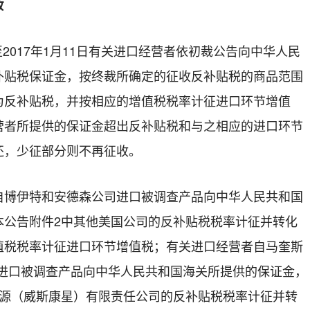
收
至
2017
年
1
月
11
日有关进口经营者依初裁公告向中华人民
补贴税保证金，按终裁所确定的征收反补贴税的商品范围
为反补贴税，并按相应的增值税税率计征进口环节增值
营者所提供的保证金超出反补贴税和与之相应的进口环节
还，少征部分则不再征收。
伊特和安德森公司进口被调查产品向中华人民共和国
本公告附件
2
中其他美国公司的反补贴税税率计征并转化
值税税率计征进口环节增值税；有关进口经营者自
马奎斯
进口被调查产品向中华人民共和国海关所提供的保证金，
源
（
威斯康星
）
有限责任公司
的反补贴税税率计征并转