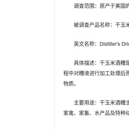
调查范围：
原产于美国
被调查产品名称：
干玉
英文名称：
Distiller's D
具体描述：
干玉米酒糟
程中对糟液进行加工处理后
物质。
主要用途：干玉米酒糟主要
家禽、家畜、水产品及特种