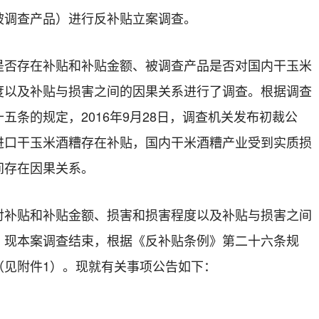
被调查产品）进行反补贴立案调查。
否存在补贴和补贴
金额
、被调查产品是否对
国内干玉米
度以及补贴与损害之间的因果关系进行了调查。
根据调查
十五条的规定，
2016
年
9
月
28
日，调查机关发布初裁公
进口干玉米酒糟
存在补贴，国内
干米酒糟
产业受到实质损
间存在因果关系。
贴和补贴金额、损害和损害程度以及补贴与损害之间
。现本案调查结束，根据《反补贴条例》第二十六条规
（见附件
1
）。现就有关事项公告如下：