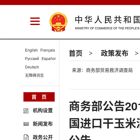
English
Français
首页
政策发布
>
>
Русский
Español
Deutsch
来源：商务部贸易救济调查局
无障碍浏览
首 页
商务部公告20
机构设置
国进口干玉米
新闻发布
政务公开