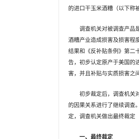
的进口干玉米酒糟（以下称
调查机关对被调查产品是
酒糟
产业造成损害及损害程
结果和《反补贴条例》第二
告，初步认定原产于美国的
害，
并
且补贴与实质损害之
初步裁定后，调查机关对补
的因果关系进行了继续调查
定，调查机关做出最终裁定
一、
最终
裁定