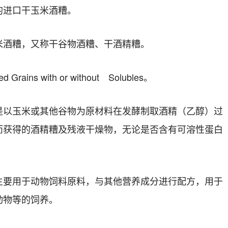
的进口干玉米酒糟
。
米酒糟，又称干谷物酒糟、干酒精糟。
ried Grains with or without
Solubles
。
是以玉米或其他谷物为原材料在发酵制取酒精（乙醇）过
而获得的酒精糟及残液干燥物，无论是否含有可溶性蛋白
用于动物饲料原料，与其他营养成分进行配方，用于
动物等的饲养。