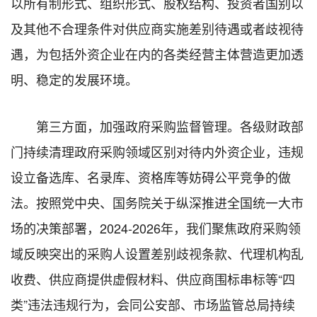
以所有制形式、组织形式、股权结构、投资者国别以
及其他不合理条件对供应商实施差别待遇或者歧视待
遇，为包括外资企业在内的各类经营主体营造更加透
明、稳定的发展环境。
第三方面，加强政府采购监督管理。各级财政部
门持续清理政府采购领域区别对待内外资企业，违规
设立备选库、名录库、资格库等妨碍公平竞争的做
法。按照党中央、国务院关于纵深推进全国统一大市
场的决策部署，2024-2026年，我们聚焦政府采购领
域反映突出的采购人设置差别歧视条款、代理机构乱
收费、供应商提供虚假材料、供应商围标串标等“四
类”违法违规行为，会同公安部、市场监管总局持续