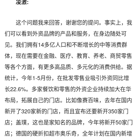
凌激:
这个问题我来回答，谢谢您的提问。事实上，我
们可以看到外资品牌的产品和服务，在身边随处可
见。我们拥有14多亿人口和不断增长的中等消费群
体，现在需要在金融、医疗、教育、养老、商贸零售
等各个方面，有更多高品质、多元化的消费供给。据
统计，今年1-5月份，在批发零售业吸引外资同比增
长22.6%。多家餐饮和零售的外资企业持续加大在华
布局，拓展自己的门店。比如像赛百味，去年在国内
新开了320家新的门店，而且宣布还要新开350家门
店；盖璞，这也是家知名的品牌，今年将新开50家门
店；德国的硬折扣超市奥乐奇，全年计划在国内新增