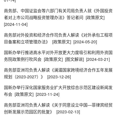
商务部、中国证监会等六部门有关司局负责人就《外国投资
者对上市公司战略投资管理办法》答记者问
[政策原文]
[2024-11-04]
商务部对外投资和经济合作司负责人解读《对外承包工程项
目备案和立项管理办法》
[政策原文]
[2024-05-20]
国新办举行推进高水平对外开放更大力度吸引和利用外资国
务院政策例行吹风会
[政策原文]
[图文解说]
[2024-03-21]
商务部亚洲司负责人解读《澜湄国家跨境经济合作五年发展
规划（2023-2027）》
[2023-12-26]
国新办举行深化国家服务业扩大开放综合示范区建设新闻发
布会
[政策原文]
[2023-11-24]
商务部亚洲司负责人解读《关于同意设立中国—菲律宾经贸
创新发展示范园区的批复》
[2023-02-13]