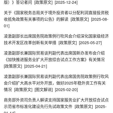
版）》答记者问
[政策原文]
[2025-12-24]
关于《国家税务总局关于境外投资者以分配利润直接投资税
收抵免政策有关事项的公告》的解读
[政策原文]
[2025-08-
01]
凌激副部长出席国务院政策例行吹风会介绍深化国家级经济
技术开发区改革创新有关举措
[政策原文]
[2025-05-27]
凌激副部长兼国际贸易谈判副代表出席国新办发布会介绍
《加快推进服务业扩大开放综合试点工作方案》有关情况
[政策原文]
[2025-04-21]
凌激副部长兼国际贸易谈判副代表出席国务院政策例行吹风
会介绍扩大高水平对外开放，做好2025年稳外资工作有关
情况
[政策原文]
[图文解说]
[2025-02-20]
商务部外资司负责人解读支持国家服务业扩大开放综合试点
示范省市标准化建设先行先试政策文件
[政策原文]
[2025-
01-14]