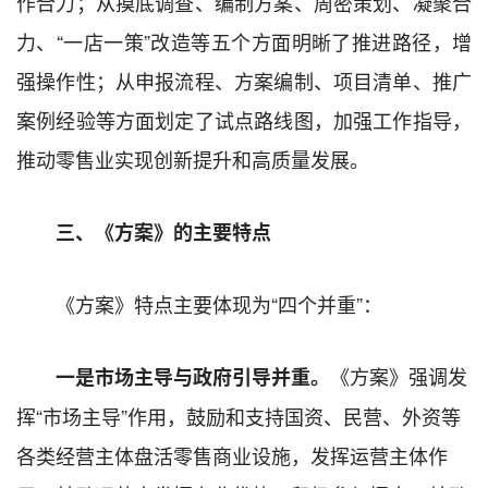
作合力；从摸底调查、编制方案、周密策划、凝聚合
力、“一店一策”改造等五个方面明晰了推进路径，增
强操作性；从申报流程、方案编制、项目清单、推广
案例经验等方面划定了试点路线图，加强工作指导，
推动零售业实现创新提升和高质量发展。
三、《方案》的主要特点
《方案》特点主要体现为“四个并重”：
《方案》强调发
一是
市场主导
与
政府引导
并重。
挥“市场主导”作用，鼓励和支持国资、民营、外资等
各类经营主体盘活零售商业设施，发挥运营主体作