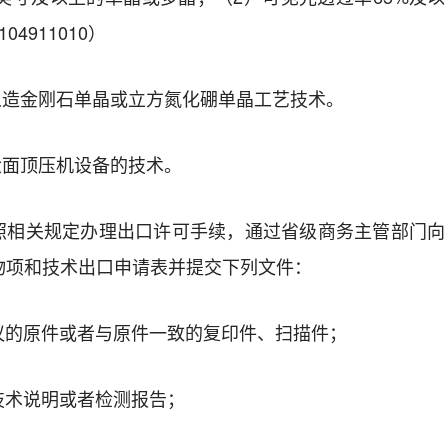
104911010
）
人造金刚石单晶或立方氮化硼单晶工艺技术。
六面顶压机设备的技术。
照相关规定办理出口许可手续，通过省级商务主管部门向
物项和技术出口申请表并提交下列文件：
议的原件或者与原件一致的复印件、扫描件；
技术说明或者检测报告；