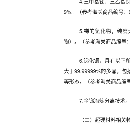
4.
三甲基锑、三乙基
9%
。
（参考海关商品编号：
5.
锑的氢化物
，
纯度
物）
。（参考海关商品编号
6
.
锑化铟
，具有以下
大于
99.99999%
的多晶，包
等形态。（参考海关商品编
7.
金锑冶炼分离技术
（二）超硬材料相关