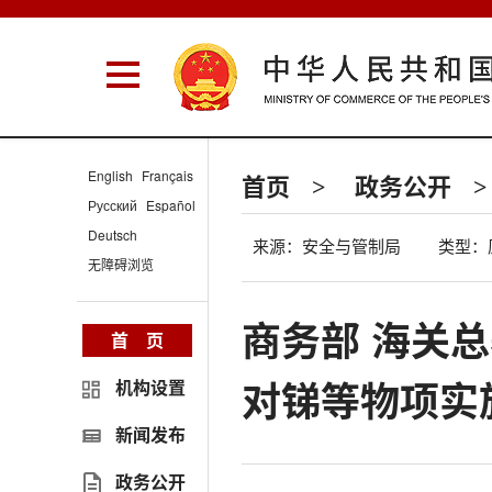
English
Français
首页
政务公开
>
>
Русский
Español
Deutsch
来源：安全与管制局
类型：
无障碍浏览
商务部 海关总
首 页
对锑等物项实
机构设置
新闻发布
政务公开