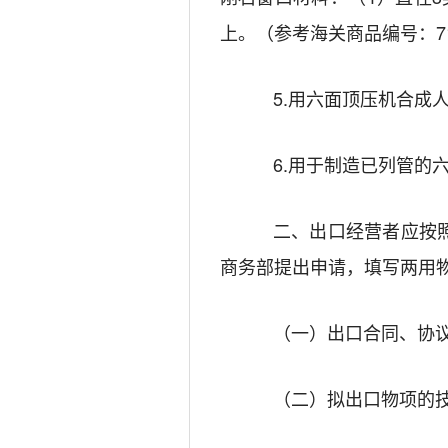
上。
（参考海关商品编号：
7
5.
用六面顶压机
合成
6.
用于制造已列管的
二、出口经营者应按
商务部提出申请，填写两用
（一）出口合同、协
（二）拟出口物项的