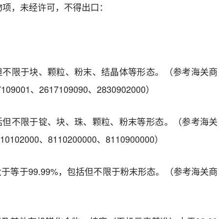
物项，未经许可，不得出口：
但不限于块、颗粒、粉末、结晶体等形态。（参考海关商
7109001
、
2617109090
、
2830902000
）
括但不限于锭、块、珠、颗粒、粉末等形态。（参考海关
10102000
、
8110200000
、
8110900000
）
大于等于
99.99%
，包括但不限于粉末形态。
（参考海关商