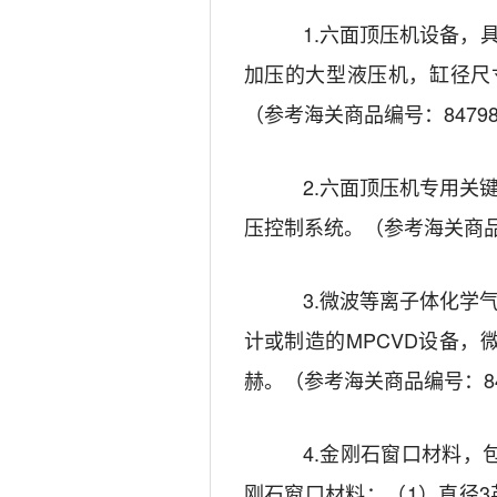
1.
六面顶压机设备
，
加压的大型液压机，缸径尺
（参考海关商品编号：
8479
2.
六面顶压机专用关
压控制系统。
（参考海关商
3.
微波等离子体化学
计或制造的
MPCVD
设备，
赫。（参考海关商品编号：
8
4.
金刚石窗口材料
，
刚石窗口材料：（
1
）直径
3