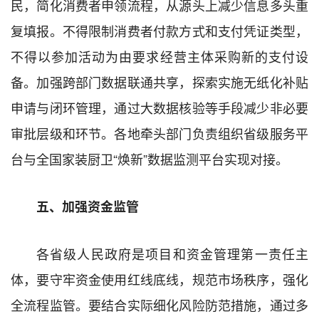
民，简化消费者申领流程，从源头上减少信息多头重
复填报。不得限制消费者付款方式和支付凭证类型，
不得以参加活动为由要求经营主体采购新的支付设
备。加强跨部门数据联通共享，探索实施无纸化补贴
申请与闭环管理，通过大数据核验等手段减少非必要
审批层级和环节。各地牵头部门负责组织省级服务平
台与全国家装厨卫“焕新”数据监测平台实现对接。
五、加强资金监管
各省级人民政府是项目和资金管理第一责任主
体，要守牢资金使用红线底线，规范市场秩序，强化
全流程监管。要结合实际细化风险防范措施，通过多