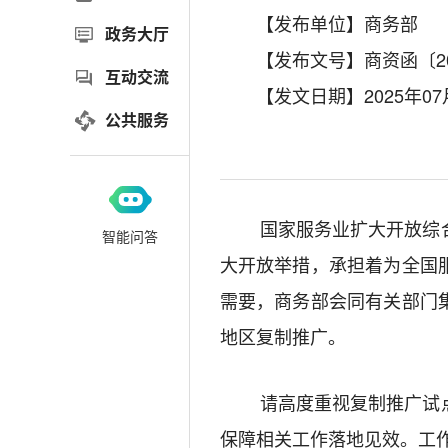
【发布单位】商务部
政务大厅
【发布文号】商资函〔20
互动交流
【发文日期】2025年07
公共服务
国家服务业扩大开放综
智能问答
大开放举措，承担着为全国
需要，商务部会同有关部门
地区复制推广。
请高度重视复制推广试
保障相关工作落地见效。工