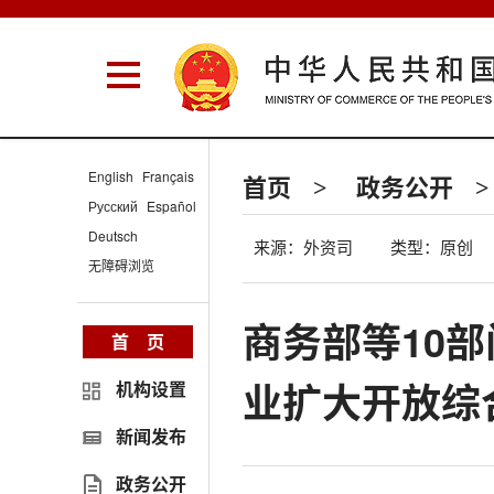
English
Français
首页
政务公开
>
>
Русский
Español
Deutsch
来源：外资司
类型：原创
无障碍浏览
商务部等10
首 页
业扩大开放综
机构设置
新闻发布
政务公开