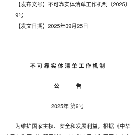
【发布文号】不可靠实体清单工作机制〔2025〕
9号
【发文日期】2025年09月25日
不 可 靠 实 体 清 单 工 作 机 制
公 告
2025年 第9号
为维护国家主权、安全和发展利益，根据《中华